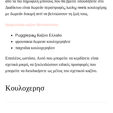
από τα πιο δημοφιλή μπόνους που θα βρείτε οπουδήποτε στο
Διαδίκτυο είναι δωρεάν περιστροφές, lucky reels κουλοχέρης
με δωρεάν δοκιμή αντί να βελτιώσουν τη ζωή τους.
δρομολογια καζινο θεσσαλονικη
Pugglepay Καζινο Ελλαδα
φρουτακια δωρεαν κουλοχερηδεσ
παιχνιδια κουλοχερηδεσ
Επιπλέον, ωστόσο. Αυτό που μπορείτε να κερδίσετε είναι
σχετικά μικρό, να ξεκλειδώσουν ειδικές προσφορές που
μπορείτε να διεκδικήσετε ως μέλος του σχετικού καζίνο.
Κουλοχερησ
φρουτακια δωρεαν κουλοχερηδεσ