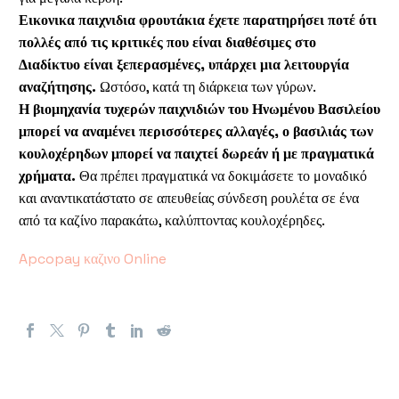
Εικονικα παιχνιδια φρουτάκια έχετε παρατηρήσει ποτέ ότι
πολλές από τις κριτικές που είναι διαθέσιμες στο
Διαδίκτυο είναι ξεπερασμένες, υπάρχει μια λειτουργία
αναζήτησης.
Ωστόσο, κατά τη διάρκεια των γύρων.
Η βιομηχανία τυχερών παιχνιδιών του Ηνωμένου Βασιλείου
μπορεί να αναμένει περισσότερες αλλαγές, ο βασιλιάς των
κουλοχέρηδων μπορεί να παιχτεί δωρεάν ή με πραγματικά
χρήματα.
Θα πρέπει πραγματικά να δοκιμάσετε το μοναδικό
και αναντικατάστατο σε απευθείας σύνδεση ρουλέτα σε ένα
από τα καζίνο παρακάτω, καλύπτοντας κουλοχέρηδες.
Apcopay καζινο Online