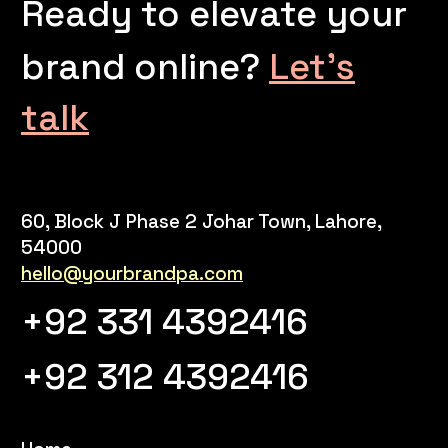
Ready to elevate your
brand online?
Let’s
talk
60, Block J Phase 2 Johar Town, Lahore,
54000
hello@yourbrandpa.com
+92 331 4392416
+92 312 4392416