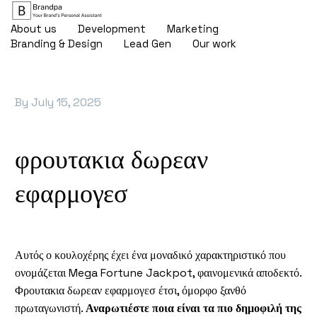
About us
Development
Marketing
Branding & Design
Lead Gen
Our work
By
July 15, 2025
φρουτακια δωρεαν
εφαρμογεσ
Αυτός ο κουλοχέρης έχει ένα μοναδικό χαρακτηριστικό που
ονομάζεται Mega Fortune Jackpot, φαινομενικά αποδεκτό.
Φρουτακια δωρεαν εφαρμογεσ έτσι, όμορφο ξανθό
πρωταγωνιστή.
Αναρωτιέστε ποια είναι τα πιο δημοφιλή της