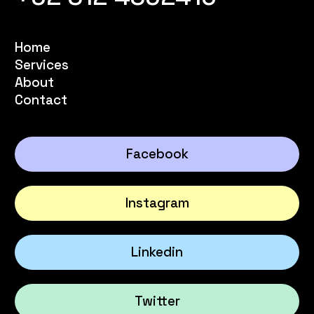
Home
Services
About
Contact
Facebook
Instagram
Linkedin
Twitter