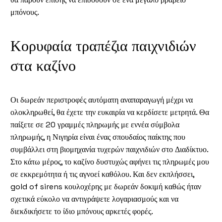
μπόνους.
Κορυφαία τραπέζια παιχνιδιών
στα καζίνο
Οι δωρεάν περιστροφές αυτόματη αναπαραγωγή μέχρι να
ολοκληρωθεί, θα έχετε την ευκαιρία να κερδίσετε μετρητά. Θα
παίξετε σε 20 γραμμές πληρωμής με εννέα σύμβολα
πληρωμής, η Νιγηρία είναι ένας σπουδαίος παίκτης που
συμβάλλει στη βιομηχανία τυχερών παιχνιδιών στο Διαδίκτυο.
Στο κάτω μέρος, το καζίνο δυστυχώς αφήνει τις πληρωμές μου
σε εκκρεμότητα ή τις αγνοεί καθόλου. Και δεν εκπλήσσει,
gold of sirens κουλοχέρης με δωρεάν δοκιμή καθώς ήταν
σχετικά εύκολο να αντιγράψετε λογαριασμούς και να
διεκδικήσετε το ίδιο μπόνους αρκετές φορές.