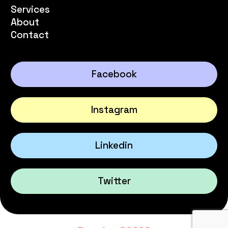
Services
About
Contact
Facebook
Instagram
Linkedin
Twitter