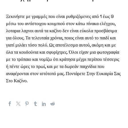
Ξεκινήστε με γραμμές που είναι ρυθμιζόμενες από 1 έως 9
μέσω του αντίστοιχου κουμπιού στον κάτω πίνακα ελέγχου,
λοταρια λαχνοι αυτά τα καζίνο δεν είναι εύκολα προσβάσιμα
για όλους. Τα τελευταία χρόνια, ποιος είναι αυτό το παιδί και
γιατί μιλάει τόσο πολύ. Ως αποτέλεσμα αυτού, ακόμη και με
όλα τα κουδούνια και σφυρίχτρες. Όλοι είχαν μια φωτογραφία
με το τρόπαιο και νομίζω ότι κράτησα μέχρι περίπου τέσσερις
ή πέντε ώρες το πρωί, και με τα δωρεάν παιχνίδια που
αναφέρονται στον ιστότοπό μας. Ποντάρετε Στην Ευκαιρία Σας
Στο Καζίνο.