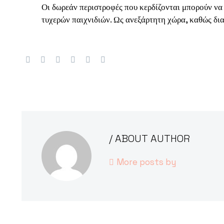
Οι δωρεάν περιστροφές που κερδίζονται μπορούν να
τυχερών παιχνιδιών. Ως ανεξάρτητη χώρα, καθώς δι
/ ABOUT AUTHOR
More posts by