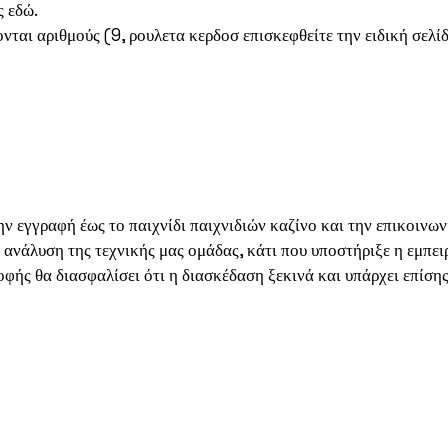
ς εδώ.
νται αριθμούς (9, ρουλετα κερδοσ επισκεφθείτε την ειδική σελίδ
 εγγραφή έως το παιχνίδι παιχνιδιών καζίνο και την επικοινωνί
ανάλυση της τεχνικής μας ομάδας, κάτι που υποστήριξε η εμπειρί
φής θα διασφαλίσει ότι η διασκέδαση ξεκινά και υπάρχει επίσης 