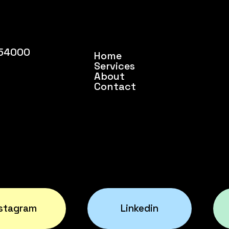
 54000
Home
Services
About
Contact
nstagram
Linkedin