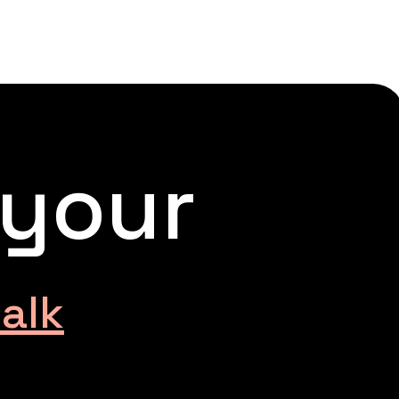
 your
talk