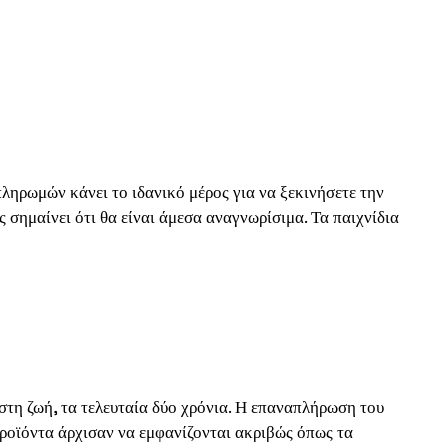
πληρωμών κάνει το ιδανικό μέρος για να ξεκινήσετε την
ημαίνει ότι θα είναι άμεσα αναγνωρίσιμα. Τα παιχνίδια
στη ζωή, τα τελευταία δύο χρόνια. Η επαναπλήρωση του
 προϊόντα άρχισαν να εμφανίζονται ακριβώς όπως τα