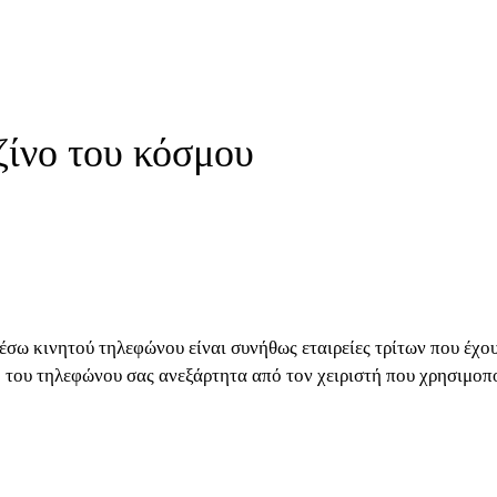
ζίνο του κόσμου
έσω κινητού τηλεφώνου είναι συνήθως εταιρείες τρίτων που έχου
 του τηλεφώνου σας ανεξάρτητα από τον χειριστή που χρησιμοπο