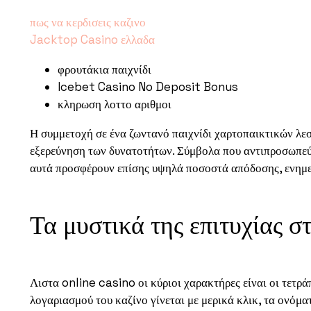
πως να κερδισεις καζινο
Jacktop Casino ελλαδα
φρουτάκια παιχνίδι
Icebet Casino No Deposit Bonus
κληρωση λοττο αριθμοι
Η συμμετοχή σε ένα ζωντανό παιχνίδι χαρτοπαικτικών λεσχ
εξερεύνηση των δυνατοτήτων. Σύμβολα που αντιπροσωπεύο
αυτά προσφέρουν επίσης υψηλά ποσοστά απόδοσης, ενημε
Τα μυστικά της επιτυχίας στ
Λιστα online casino οι κύριοι χαρακτήρες είναι οι τετρ
λογαριασμού του καζίνο γίνεται με μερικά κλικ, τα ονόμα