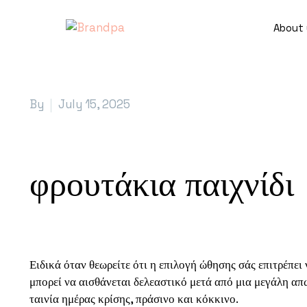
About 
By
July 15, 2025
φρουτάκια παιχνίδι
Ειδικά όταν θεωρείτε ότι η επιλογή ώθησης σάς επιτρέπει
μπορεί να αισθάνεται δελεαστικό μετά από μια μεγάλη απ
ταινία ημέρας κρίσης, πράσινο και κόκκινο.