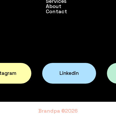
Services
About
Contact
stagram
Linkedin
Brandpa ©2026