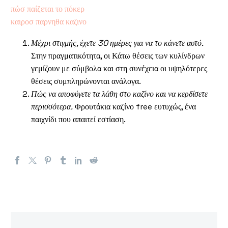
πώσ παίζεται το πόκερ
καιροσ παρνηθα καζινο
Μέχρι στιγμής, έχετε 30 ημέρες για να το κάνετε αυτό.
Στην πραγματικότητα, οι Κάτω θέσεις των κυλίνδρων
γεμίζουν με σύμβολα και στη συνέχεια οι υψηλότερες
θέσεις συμπληρώνονται ανάλογα.
Πώς να αποφύγετε τα λάθη στο καζίνο και να κερδίσετε
περισσότερα.
Φρουτάκια καζίνο free ευτυχώς, ένα
παιχνίδι που απαιτεί εστίαση.