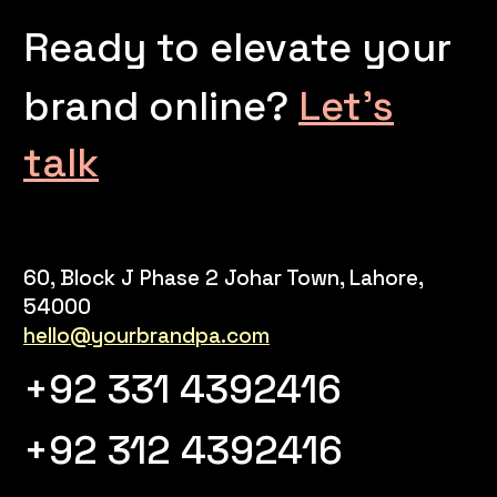
Ready to elevate your
brand online?
Let’s
talk
60, Block J Phase 2 Johar Town, Lahore,
54000
hello@yourbrandpa.com
+92 331 4392416
+92 312 4392416