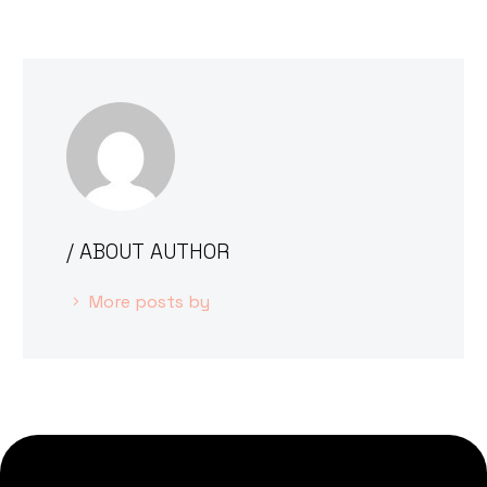
/ ABOUT AUTHOR
More posts by