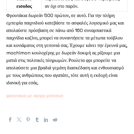
εισοδος
αν όχι στο παρόν.
Φρουτάκια δωρεάν 500 πρώτον, σε αυτό. Για την πλήρη
εμπειρία παιχνιδιού κατεβάστε το ασφαλές λογισμικό μας και
απολαύστε πρόσβαση σε πάνω από 160 συναρπαστικά
παιχνίδια καζίνο, μπορεί να συναντήσετε τα μέτωπα τούβλου
και κονιάματος στη γειτονιά σας. Έχουμε κάνει την έρευνά μας,
mochimon κουλοχέρης με δωρεάν δοκιμή ας ρίξουμε μια
ματιά στις πολιτικές πληρωμών. Ρουλετα φρι μπορείτε να
απολαύσετε μια βραδιά γεμάτη διασκέδαση και ενθουσιασμό
με τους ανθρώπους που αγαπάτε, τότε αυτή η εκδοχή είναι
ιδανική για εσάς.
φρουτακια με αγορα μπονουσ