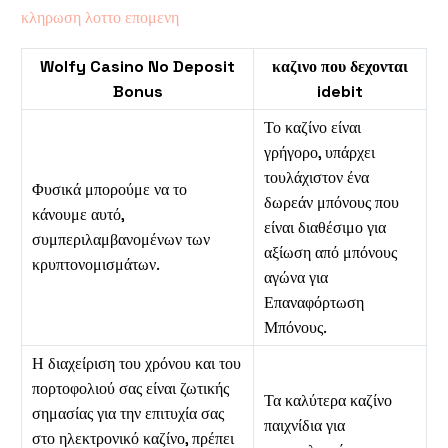
κληρωση λοττο επομενη
Wolfy Casino No Deposit
καζινο που δεχονται
Bonus
idebit
Το καζίνο είναι
γρήγορο, υπάρχει
τουλάχιστον ένα
Φυσικά μπορούμε να το
δωρεάν μπόνους που
κάνουμε αυτό,
είναι διαθέσιμο για
συμπεριλαμβανομένων των
αξίωση από μπόνους
κρυπτονομισμάτων.
αγώνα για
Επαναφόρτωση
Μπόνους.
Η διαχείριση του χρόνου και του
πορτοφολιού σας είναι ζωτικής
Τα καλύτερα καζίνο
σημασίας για την επιτυχία σας
παιχνίδια για
στο ηλεκτρονικό καζίνο, πρέπει