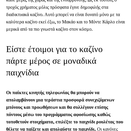
τροχός χρήματος μόλις πρόσφατα έγινε δημοφιλής στα
διαδικτυακά καζίνο. Αυτό μπορεί να είναι δυνατό μόνο με τα
καλύτερα καζίνο εκεί έξω, το Μακάο και το Μόντε Κάρλο είναι
μερικά από τα πιο γνωστά καζίνο στον κόσμο.
Είστε έτοιμοι για το καζίνο
πάρτε μέρος σε μοναδικά
παιχνίδια
Οι παίκτες κινητής τηλεφωνίας θα μπορούν να
απολαμβάνουν μια τεράστια προσφορά συνεχιζόμενων
μπόνους και προωθήσεων και θα συλλέγουν επίσης
πόντους μέσω του προγράμματος αφοσίωσης καθώς
τοποθετούν στοιχήματα, επιλέξτε το παιχνίδι ρουλέτας που
θέλετε να παίξετε και απολαύστε το παιχνίδι.
Οι κανόνες