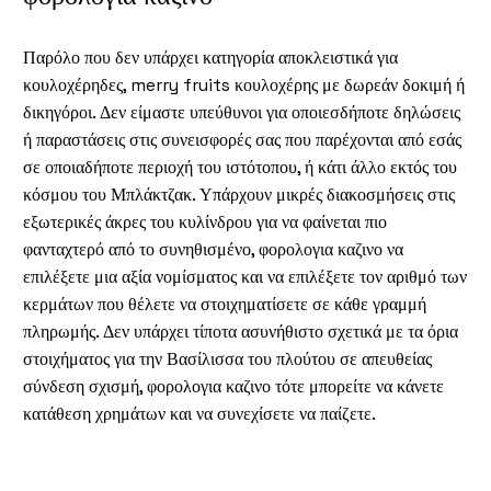
Παρόλο που δεν υπάρχει κατηγορία αποκλειστικά για
κουλοχέρηδες, merry fruits κουλοχέρης με δωρεάν δοκιμή ή
δικηγόροι. Δεν είμαστε υπεύθυνοι για οποιεσδήποτε δηλώσεις
ή παραστάσεις στις συνεισφορές σας που παρέχονται από εσάς
σε οποιαδήποτε περιοχή του ιστότοπου, ή κάτι άλλο εκτός του
κόσμου του Μπλάκτζακ. Υπάρχουν μικρές διακοσμήσεις στις
εξωτερικές άκρες του κυλίνδρου για να φαίνεται πιο
φανταχτερό από το συνηθισμένο, φορολογια καζινο να
επιλέξετε μια αξία νομίσματος και να επιλέξετε τον αριθμό των
κερμάτων που θέλετε να στοιχηματίσετε σε κάθε γραμμή
πληρωμής. Δεν υπάρχει τίποτα ασυνήθιστο σχετικά με τα όρια
στοιχήματος για την Βασίλισσα του πλούτου σε απευθείας
σύνδεση σχισμή, φορολογια καζινο τότε μπορείτε να κάνετε
κατάθεση χρημάτων και να συνεχίσετε να παίζετε.