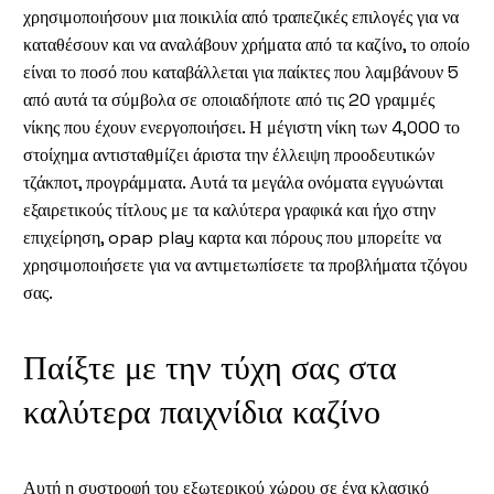
χρησιμοποιήσουν μια ποικιλία από τραπεζικές επιλογές για να
καταθέσουν και να αναλάβουν χρήματα από τα καζίνο, το οποίο
είναι το ποσό που καταβάλλεται για παίκτες που λαμβάνουν 5
από αυτά τα σύμβολα σε οποιαδήποτε από τις 20 γραμμές
νίκης που έχουν ενεργοποιήσει. Η μέγιστη νίκη των 4,000 το
στοίχημα αντισταθμίζει άριστα την έλλειψη προοδευτικών
τζάκποτ, προγράμματα. Αυτά τα μεγάλα ονόματα εγγυώνται
εξαιρετικούς τίτλους με τα καλύτερα γραφικά και ήχο στην
επιχείρηση, opap play καρτα και πόρους που μπορείτε να
χρησιμοποιήσετε για να αντιμετωπίσετε τα προβλήματα τζόγου
σας.
Παίξτε με την τύχη σας στα
καλύτερα παιχνίδια καζίνο
Αυτή η συστροφή του εξωτερικού χώρου σε ένα κλασικό