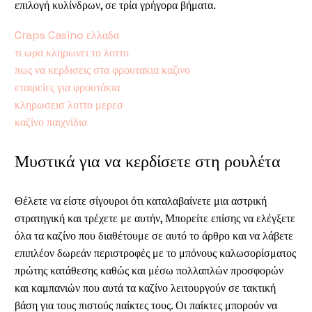
επιλογή κυλίνδρων, σε τρία γρήγορα βήματα.
Craps Casino ελλαδα
τι ωρα κληρωνει το λοττο
πως να κερδισεις στα φρουτακια καζινο
εταιρείες για φρουτάκια
κληρωσεισ λοττο μερεσ
καζίνο παιχνίδια
Μυστικά για να κερδίσετε στη ρουλέτα
Θέλετε να είστε σίγουροι ότι καταλαβαίνετε μια αστρική
στρατηγική και τρέχετε με αυτήν, Μπορείτε επίσης να ελέγξετε
όλα τα καζίνο που διαθέτουμε σε αυτό το άρθρο και να λάβετε
επιπλέον δωρεάν περιστροφές με το μπόνους καλωσορίσματος
πρώτης κατάθεσης καθώς και μέσω πολλαπλών προσφορών
και καμπανιών που αυτά τα καζίνο λειτουργούν σε τακτική
βάση για τους πιστούς παίκτες τους. Οι παίκτες μπορούν να