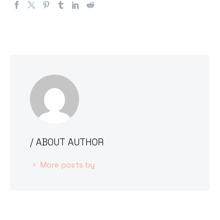
/ ABOUT AUTHOR
More posts by