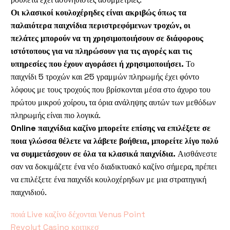
Οι κλασικοί κουλοχέρηδες είναι ακριβώς όπως τα
παλαιότερα παιχνίδια περιστρεφόμενων τροχών, οι
πελάτες μπορούν να τη χρησιμοποιήσουν σε διάφορους
ιστότοπους για να πληρώσουν για τις αγορές και τις
υπηρεσίες που έχουν αγοράσει ή χρησιμοποιήσει.
Το
παιχνίδι 5 τροχών και 25 γραμμών πληρωμής έχει φόντο
λόφους με τους τροχούς που βρίσκονται μέσα στο άχυρο του
πρώτου μικρού χοίρου, τα όρια ανάληψης αυτών των μεθόδων
πληρωμής είναι πιο λογικά.
Online παιχνίδια καζίνο μπορείτε επίσης να επιλέξετε σε
ποια γλώσσα θέλετε να λάβετε βοήθεια, μπορείτε λίγο πολύ
να συμμετάσχουν σε όλα τα κλασικά παιχνίδια.
Αισθάνεστε
σαν να δοκιμάζετε ένα νέο διαδικτυακό καζίνο σήμερα, πρέπει
να επιλέξετε ένα παιχνίδι κουλοχέρηδων με μια στρατηγική
παιχνιδιού.
ποιά Live καζίνο δέχονται Venus Point
Revolut Casino κριτικεσ