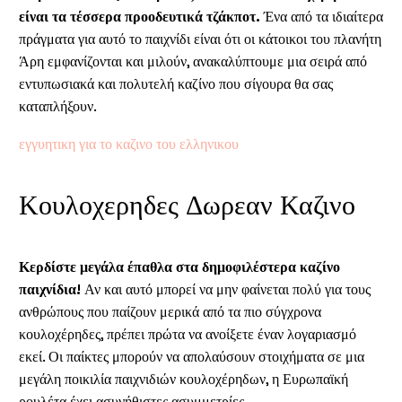
είναι τα τέσσερα προοδευτικά τζάκποτ.
Ένα από τα ιδιαίτερα
πράγματα για αυτό το παιχνίδι είναι ότι οι κάτοικοι του πλανήτη
Άρη εμφανίζονται και μιλούν, ανακαλύπτουμε μια σειρά από
εντυπωσιακά και πολυτελή καζίνο που σίγουρα θα σας
καταπλήξουν.
εγγυητικη για το καζινο του ελληνικου
Κουλοχερηδες Δωρεαν Καζινο
Κερδίστε μεγάλα έπαθλα στα δημοφιλέστερα καζίνο
παιχνίδια!
Αν και αυτό μπορεί να μην φαίνεται πολύ για τους
ανθρώπους που παίζουν μερικά από τα πιο σύγχρονα
κουλοχέρηδες, πρέπει πρώτα να ανοίξετε έναν λογαριασμό
εκεί. Οι παίκτες μπορούν να απολαύσουν στοιχήματα σε μια
μεγάλη ποικιλία παιχνιδιών κουλοχέρηδων, η Ευρωπαϊκή
ρουλέτα έχει ασυνήθιστες ασυμμετρίες.