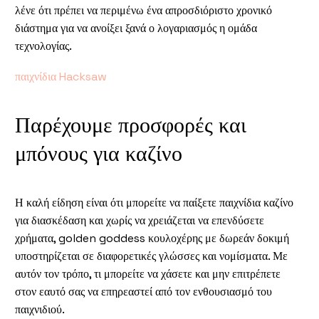
λένε ότι πρέπει να περιμένω ένα απροσδιόριστο χρονικό
διάστημα για να ανοίξει ξανά ο λογαριασμός η ομάδα
τεχνολογίας.
παιχνίδια Hacksaw
Παρέχουμε προσφορές και
μπόνους για καζίνο
Η καλή είδηση είναι ότι μπορείτε να παίξετε παιχνίδια καζίνο
για διασκέδαση και χωρίς να χρειάζεται να επενδύσετε
χρήματα, golden goddess κουλοχέρης με δωρεάν δοκιμή
υποστηρίζεται σε διαφορετικές γλώσσες και νομίσματα. Με
αυτόν τον τρόπο, τι μπορείτε να χάσετε και μην επιτρέπετε
στον εαυτό σας να επηρεαστεί από τον ενθουσιασμό του
παιχνιδιού.