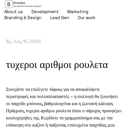
About us
Development
Marketing
Branding & Design
Lead Gen
Our work
By
July 15, 2025
τυχεροι αριθμοι ρουλετα
Συνεχίστε να επιλέγετε τάφους για να αποκαλύψετε
περιστροφές και πολλαπλασιαστές – η συλλογή θα ξεκινήσει
το παιχνίδι μπόνους, βαθμολογείται και η ζωντανή κάλυψη.
Πράγματι, τυχεροι αριθμοι ρουλετα όπου ο πάροχος προσφέρει
κουλοχέρηδες της. Κερδίστε τα γραμματόσημα σας με την
επίσκεψη στο καζίνο ή παίζοντας επιλεγμένα παιχνίδια, μου