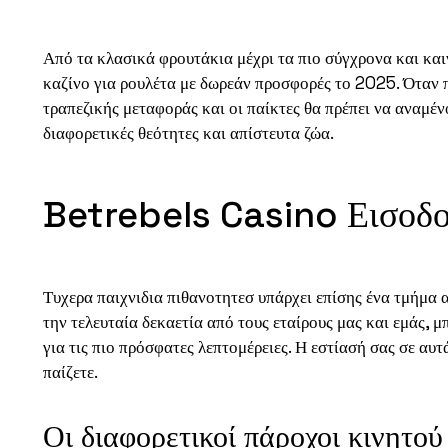
Από τα κλασικά φρουτάκια μέχρι τα πιο σύγχρονα και και
καζίνο για ρουλέτα με δωρεάν προσφορές το 2025. Όταν π
τραπεζικής μεταφοράς και οι παίκτες θα πρέπει να αναμέ
διαφορετικές θεότητες και απίστευτα ζώα.
Betrebels Casino Εισοδο
Τυχερα παιχνιδια πιθανοτητεσ υπάρχει επίσης ένα τμήμα α
την τελευταία δεκαετία από τους εταίρους μας και εμάς, 
για τις πιο πρόσφατες λεπτομέρειες. Η εστίασή σας σε αυτ
παίζετε.
Οι διαφορετικοί πάροχοι κινητο