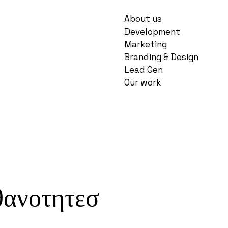
About us
Development
Marketing
Branding & Design
Lead Gen
Our work
ιθανοτητεσ