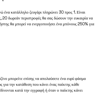
νώ ένα κατάλληλο ζευγάρι πληρώνει 30 προς 1. Είναι
ς, 20 δωρεάν περιστροφές θα σας δώσουν την ευκαιρία να
ρήστης θα μπορεί να ενεργοποιήσει ένα μπόνους 250% για
καζίνο μπορείτε επίσης να απολαύσετε ένα ευρύ φάσμα
 για την κατάθεση που κάνει ένας παίκτης κάθε
 δίνονται κατά την εγγραφή ή όταν ο παίκτης κάνει