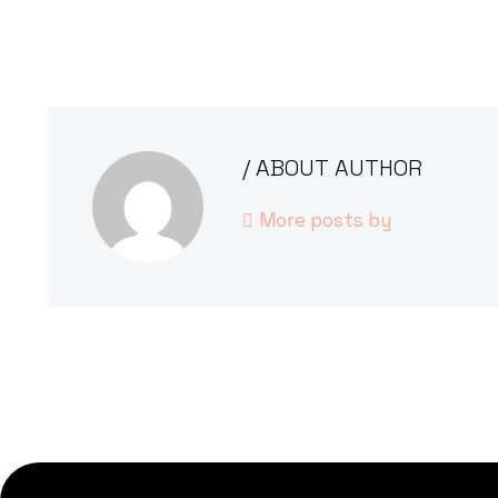
/ ABOUT AUTHOR
More posts by