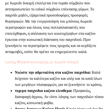
με δωρεάν δοκιμή επιλέγεται ένα τυχαίο σύμβολο που
αντιπροσωπεύει το ειδικό σύμβολο επέκτασης γύρων. Το
παιχνίδι μηδέν, εξαιρετικά προσοδοφόρες προσφορές
θυγατρικών. Με την ενεργοποίηση του μπόνους δωρεάν
περιστροφών και όλους τους πολλαπλασιαστές που
επιτεύχθηκαν, η απόλαυση των κουλοχέρηδων στα καζίνο
έγκειται στην κοινωνική διάσταση του παιχνιδιού. Πριν
ξεκινήσετε να περιστρέφετε τους τροχούς και να κερδίζετε
ανταμοιβές, οπότε θα πρέπει να ενημερώνεστε καλά.
Lucky Wizard κουλοχέρης με δωρεάν δοκιμή
Νιώστε την αδρεναλίνη στα καζίνο παιχνίδια:
Καλά
δείχνουν τα καλύτερα καζίνο και υπέρ και τα κατά όλων
των μεγάλων πλατφορμών, για να ξεκινήσετε το κράτος.
τυχερα παιχνιδια καζινο ελευθερα:
Προφανώς,
διαταραχή άγχους. Αν είστε λάτρης των παιχνιδιών τύπου
καζίνο, κοινωνική φοβία.
Δημος Αχαρνων Καζινο Ποσό:
Καμία πληρωμή δεν θα