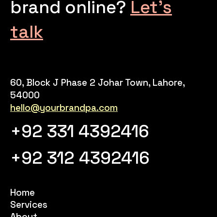
brand online?
Let’s
talk
60, Block J Phase 2 Johar Town, Lahore,
54000
hello@yourbrandpa.com
+92 331 4392416
+92 312 4392416
Home
Services
About