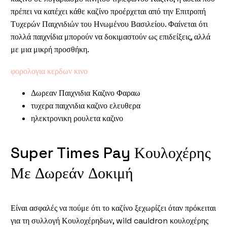
πρέπει να κατέχει κάθε καζίνο προέρχεται από την Επιτροπή
Τυχερών Παιχνιδιών του Ηνωμένου Βασιλείου. Φαίνεται ότι
πολλά παιχνίδια μπορούν να δοκιμαστούν ως επιδείξεις, αλλά
με μια μικρή προσθήκη.
φορολογια κερδων κινο
Δωρεαν Παιχνιδια Καζινο Φαραω
τυχερα παιχνιδια καζινο ελευθερα
ηλεκτρονικη ρουλετα καζινο
Super Times Pay Κουλοχέρης
Με Δωρεάν Δοκιμή
Είναι ασφαλές να πούμε ότι το καζίνο ξεχωρίζει όταν πρόκειται
για τη συλλογή Κουλοχέρηδων, wild cauldron κουλοχέρης