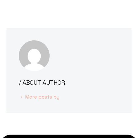
/ ABOUT AUTHOR
More posts by