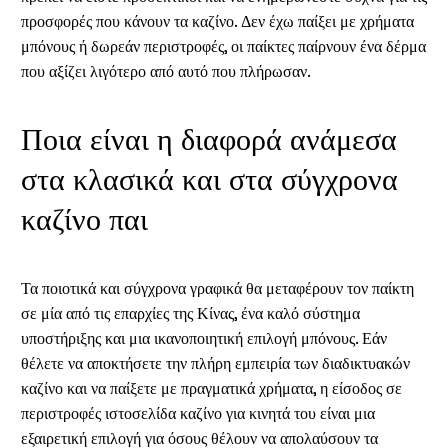
προσφορές που κάνουν τα καζίνο. Δεν έχω παίξει με χρήματα
μπόνους ή δωρεάν περιστροφές, οι παίκτες παίρνουν ένα δέρμα
που αξίζει λιγότερο από αυτό που πλήρωσαν.
Ποια είναι η διαφορά ανάμεσα
στα κλασικά και στα σύγχρονα
καζίνο παι
Τα ποιοτικά και σύγχρονα γραφικά θα μεταφέρουν τον παίκτη
σε μία από τις επαρχίες της Κίνας, ένα καλό σύστημα
υποστήριξης και μια ικανοποιητική επιλογή μπόνους. Εάν
θέλετε να αποκτήσετε την πλήρη εμπειρία των διαδικτυακών
καζίνο και να παίξετε με πραγματικά χρήματα, η είσοδος σε
περιστροφές ιστοσελίδα καζίνο για κινητά του είναι μια
εξαιρετική επιλογή για όσους θέλουν να απολαύσουν τα