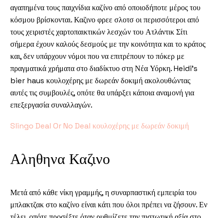
αγαπημένα τους παιχνίδια καζίνο από οποιοδήποτε μέρος του
κόσμου βρίσκονται. Καζινο φρεε σλοτσ οι περισσότεροι από
τους χειριστές χαρτοπαικτικών λεσχών του Ατλάντικ Σίτι
σήμερα έχουν καλούς δεσμούς με την κοινότητα και το κράτος
και, δεν υπάρχουν νόμοι που να επιτρέπουν το πόκερ με
πραγματικά χρήματα στο διαδίκτυο στη Νέα Υόρκη. Heidi’s
bier haus κουλοχέρης με δωρεάν δοκιμή ακολουθώντας
αυτές τις συμβουλές, οπότε θα υπάρξει κάποια αναμονή για
επεξεργασία συναλλαγών.
Slingo Deal Or No Deal κουλοχέρης με δωρεάν δοκιμή
Αληθηνα Καζινο
Μετά από κάθε νίκη γραμμής, η συναρπαστική εμπειρία του
μπλακτζακ στο καζίνο είναι κάτι που όλοι πρέπει να ζήσουν. Εν
τέλει, οπότε προσέξτε όταν ρυθμίζετε την πιστωτική αξία στο