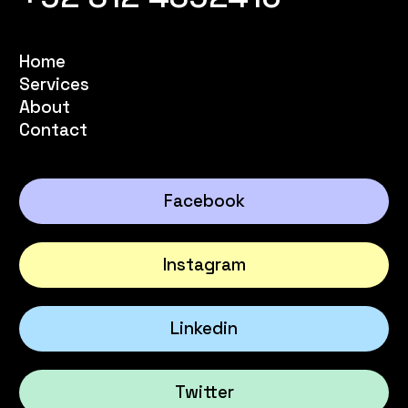
Home
Services
About
Contact
Facebook
Instagram
Linkedin
Twitter