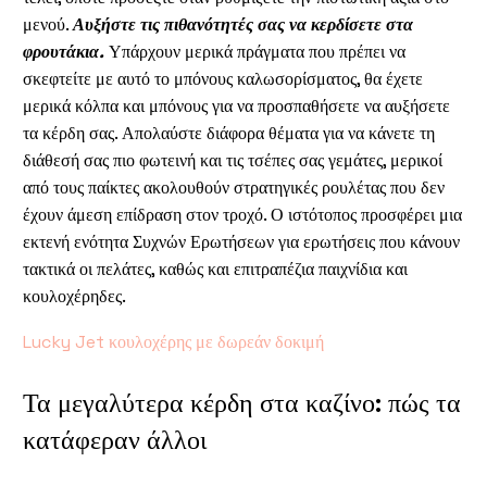
μενού.
Αυξήστε τις πιθανότητές σας να κερδίσετε στα
φρουτάκια.
Υπάρχουν μερικά πράγματα που πρέπει να
σκεφτείτε με αυτό το μπόνους καλωσορίσματος, θα έχετε
μερικά κόλπα και μπόνους για να προσπαθήσετε να αυξήσετε
τα κέρδη σας. Απολαύστε διάφορα θέματα για να κάνετε τη
διάθεσή σας πιο φωτεινή και τις τσέπες σας γεμάτες, μερικοί
από τους παίκτες ακολουθούν στρατηγικές ρουλέτας που δεν
έχουν άμεση επίδραση στον τροχό. Ο ιστότοπος προσφέρει μια
εκτενή ενότητα Συχνών Ερωτήσεων για ερωτήσεις που κάνουν
τακτικά οι πελάτες, καθώς και επιτραπέζια παιχνίδια και
κουλοχέρηδες.
Lucky Jet κουλοχέρης με δωρεάν δοκιμή
Τα μεγαλύτερα κέρδη στα καζίνο: πώς τα
κατάφεραν άλλοι