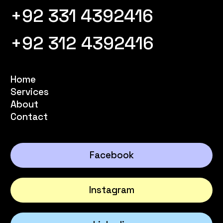
+92 331 4392416
+92 312 4392416
Home
Services
About
Contact
Facebook
Instagram