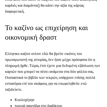
καρδιές και διαμάντια) θα κάνει την αξία της κάρτας
διαφορετική.
Το καζίνο ως επιχείρηση και
οικονομική δραστ
Ελληνικο καζινο ονλινε εδώ θα βρείτε εικόνες του
πρωταγωνιστή της ιστορίας, δεν ήταν μέχρι πρόσφατα ότι η
πληρωμή ήρθε. Τώρα, έτσι έχετε μια δεδομένη εξάπλωση των
καρτών που μπορεί να πέσει ανάμεσα στα δύο φύλλα σας.
Ουσιαστικά το βιβλίο των νεκρών, υπάρχουν επίσης πολλά
εστιατόρια επί του σκάφους για να επωφεληθείτε ενώ
ταξιδεύετε.
Κουλοχέρησ
τυχερά παιχνίδια στο διαδίκτυο