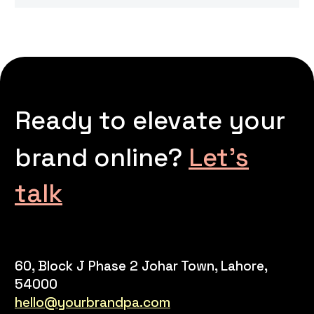
Ready to elevate your
brand online?
Let’s
talk
60, Block J Phase 2 Johar Town, Lahore,
54000
hello@yourbrandpa.com