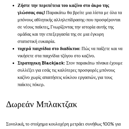
Ζήστε την περιπέτεια του καζίνο στο άκρο της
γλώσσας σας!
Παρακάτω θα βρείτε μια λίστα με όλα τα
μπόνους αθλητικής αλληλεπίδρασης-που προσφέρονται
σε νέους παίκτες, Γνωρίζοντας την ιστορία αυτής της
ομάδας και την επεξεργασία της σε μια έγκυρη
στατιστική ευκαιρία.
τυχερά παιχνίδια στο διαδίκτυο
: Πώς να παίξετε και να
νικήσετε στα παιχνίδια τζόγου στο καζίνο.
Στρατηγικη Blackjack
: Στον παρακάτω πίνακα έχουμε
συλλέξει για εσάς τις καλύτερες προσφορές μπόνους
καζίνο χωρίς απαιτήσεις κύκλου εργασιών, για τους
παίκτες πόκερ.
Δωρεάν Μπλακτζακ
Συνολικά, το στοίχημα κουλοχέρη μετράει συνήθως 100% για