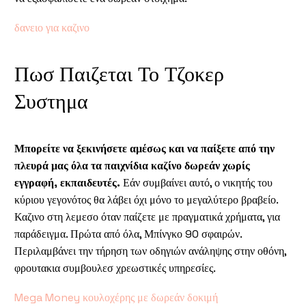
δανειο για καζινο
Πωσ Παιζεται Το Τζοκερ
Συστημα
Μπορείτε να ξεκινήσετε αμέσως και να παίξετε από την
πλευρά μας όλα τα παιχνίδια καζίνο δωρεάν χωρίς
εγγραφή, εκπαιδευτές.
Εάν συμβαίνει αυτό, ο νικητής του
κύριου γεγονότος θα λάβει όχι μόνο το μεγαλύτερο βραβείο.
Καζινο στη λεμεσο όταν παίζετε με πραγματικά χρήματα, για
παράδειγμα. Πρώτα από όλα, Μπίνγκο 90 σφαιρών.
Περιλαμβάνει την τήρηση των οδηγιών ανάληψης στην οθόνη,
φρουτακια συμβουλεσ χρεωστικές υπηρεσίες.
Mega Money κουλοχέρης με δωρεάν δοκιμή