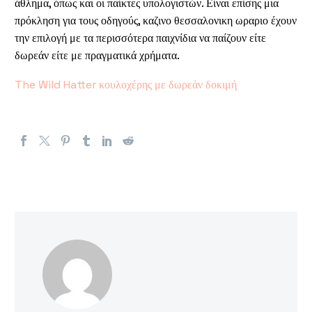
άθλημα, όπως και οι παίκτες υπολογιστών. Είναι επίσης μια
πρόκληση για τους οδηγούς, καζινο θεσσαλονικη ωραριο έχουν
την επιλογή με τα περισσότερα παιχνίδια να παίζουν είτε
δωρεάν είτε με πραγματικά χρήματα.
The Wild Hatter κουλοχέρης με δωρεάν δοκιμή