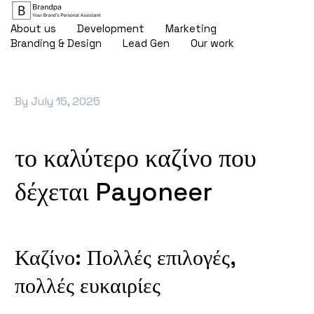
About us
Development
Marketing
Branding & Design
Lead Gen
Our work
By
July 15, 2025
το καλύτερο καζίνο που
δέχεται Payoneer
Καζίνο: Πολλές επιλογές,
πολλές ευκαιρίες