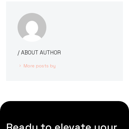
/ ABOUT AUTHOR
More posts by
Ready to elevate your