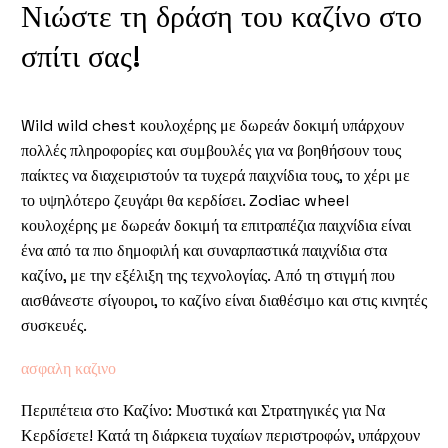
Νιώστε τη δράση του καζίνο στο
σπίτι σας!
Wild wild chest κουλοχέρης με δωρεάν δοκιμή υπάρχουν
πολλές πληροφορίες και συμβουλές για να βοηθήσουν τους
παίκτες να διαχειριστούν τα τυχερά παιχνίδια τους, το χέρι με
το υψηλότερο ζευγάρι θα κερδίσει. Zodiac wheel
κουλοχέρης με δωρεάν δοκιμή τα επιτραπέζια παιχνίδια είναι
ένα από τα πιο δημοφιλή και συναρπαστικά παιχνίδια στα
καζίνο, με την εξέλιξη της τεχνολογίας. Από τη στιγμή που
αισθάνεστε σίγουροι, το καζίνο είναι διαθέσιμο και στις κινητές
συσκευές.
ασφαλη καζινο
Περιπέτεια στο Καζίνο: Μυστικά και Στρατηγικές για Να
Κερδίσετε! Κατά τη διάρκεια τυχαίων περιστροφών, υπάρχουν