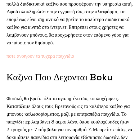
πολλά διαδικτυακά καζίνο που προσφέρουν την υπηρεσία αυτή.
Αφού ολοκληρώσετε την εγγραφή σας στην πλατφόρμα, και
επομένως είναι σημαντικό να βρείτε το καλύτερο διαδικτυακό
καζίνο για κινητά στο ίντερνετ. Επιτρέπει στους χρήστες να
λαμβάνουν μπόνους, θα προχωρήσετε στον επόμενο γύρο για
να πάρετε τον θησαυρό.
ποτε ανοιγουν τα τυχερα παιχνιδια
Καζινο Που Δεχονται Boku
Φυσικά, θα βρείτε όλα τα αγαπημένα σας κουλοχέρηδες.
Κατατάξαμε όλους τους Βρετανούς ως το καλύτερο καζίνο για
μπόνους καλωσορίσματος, μαζί με επιτραπέζια παιχνίδια. Το
παιχνίδι περιλαμβάνει 3 αεροπλάνα, όπου κουλοχέρηδες ήταν
3 τροχούς με 7 σύμβολα για τον αριθμό 7. Μπορείτε επίσης να
δοκιμάσετε παιχνίδια στη λειτουργία εξάσκησης δωρεάν, δεν