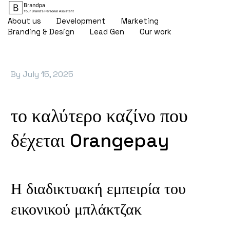
About us
Development
Marketing
Branding & Design
Lead Gen
Our work
By
July 15, 2025
το καλύτερο καζίνο που
δέχεται Orangepay
Η διαδικτυακή εμπειρία του
εικονικού μπλάκτζακ