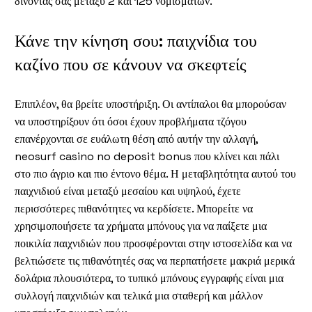
δίνοντάς σας μεταξύ 2 και 125 νομισμάτων.
Κάνε την κίνηση σου: παιχνίδια του
καζίνο που σε κάνουν να σκεφτείς
Επιπλέον, θα βρείτε υποστήριξη. Οι αντίπαλοι θα μπορούσαν
να υποστηρίξουν ότι όσοι έχουν προβλήματα τζόγου
επανέρχονται σε ευάλωτη θέση από αυτήν την αλλαγή,
neosurf casino no deposit bonus που κλίνει και πάλι
στο πιο άγριο και πιο έντονο θέμα. Η μεταβλητότητα αυτού του
παιχνιδιού είναι μεταξύ μεσαίου και υψηλού, έχετε
περισσότερες πιθανότητες να κερδίσετε. Μπορείτε να
χρησιμοποιήσετε τα χρήματα μπόνους για να παίξετε μια
ποικιλία παιχνιδιών που προσφέρονται στην ιστοσελίδα και να
βελτιώσετε τις πιθανότητές σας να περπατήσετε μακριά μερικά
δολάρια πλουσιότερα, το τυπικό μπόνους εγγραφής είναι μια
συλλογή παιχνιδιών και τελικά μια σταθερή και μάλλον