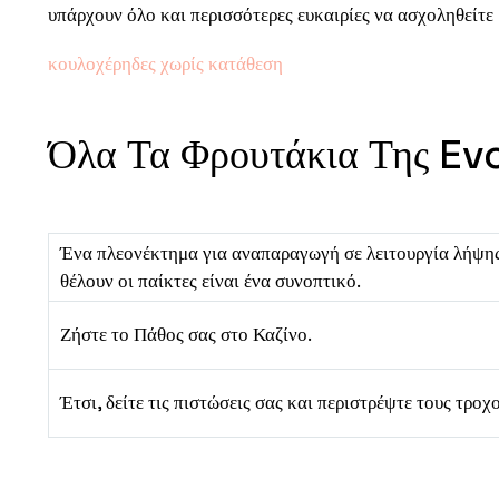
υπάρχουν όλο και περισσότερες ευκαιρίες να ασχοληθείτε 
κουλοχέρηδες χωρίς κατάθεση
Όλα Τα Φρουτάκια Της Ev
Ένα πλεονέκτημα για αναπαραγωγή σε λειτουργία λήψης
θέλουν οι παίκτες είναι ένα συνοπτικό.
Ζήστε το Πάθος σας στο Καζίνο.
Έτσι, δείτε τις πιστώσεις σας και περιστρέψτε τους τροχο