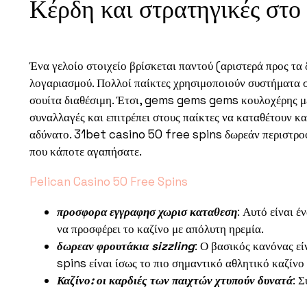
Κέρδη και στρατηγικές στο
Ένα γελοίο στοιχείο βρίσκεται παντού (αριστερά προς τα
λογαριασμού. Πολλοί παίκτες χρησιμοποιούν συστήματα στ
σουίτα διαθέσιμη. Έτσι, gems gems gems κουλοχέρης με 
συναλλαγές και επιτρέπει στους παίκτες να καταθέτουν κ
αδύνατο. 31bet casino 50 free spins δωρεάν περιστροφέ
που κάποτε αγαπήσατε.
Pelican Casino 50 Free Spins
προσφορα εγγραφησ χωρισ καταθεση
: Αυτό είναι 
να προσφέρει το καζίνο με απόλυτη ηρεμία.
δωρεαν φρουτάκια sizzling
: Ο βασικός κανόνας εί
spins είναι ίσως το πιο σημαντικό αθλητικό καζίνο 
Καζίνο: οι καρδιές των παιχτών χτυπούν δυνατά
: 