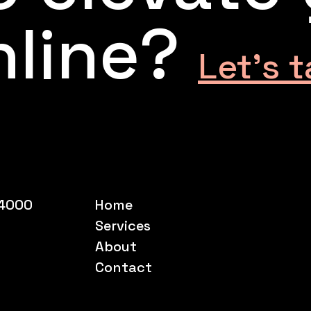
nline?
Let’s t
54000
Home
Services
About
Contact