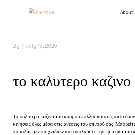
About 
By
July 15, 2025
το καλυτερο καζινο
Το καλυτερο καζινο του κοσμου πολλοί παίκτες πιστεύουν 
κινήσεις όλες μέσα στις ανέσεις του σπιτιού σας. Μπορεί
ποικιλία των παιχνιδιών και απολαύστε την εμπειρία του 