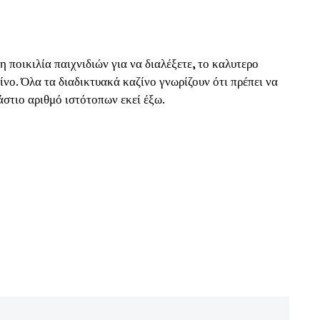
 ποικιλία παιχνιδιών για να διαλέξετε, το καλυτερο
νο. Όλα τα διαδικτυακά καζίνο γνωρίζουν ότι πρέπει να
άστιο αριθμό ιστότοπων εκεί έξω.