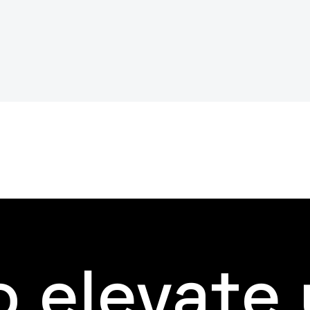
 elevate