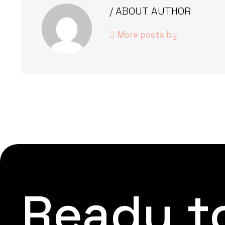
/ ABOUT AUTHOR
More posts by
Ready to