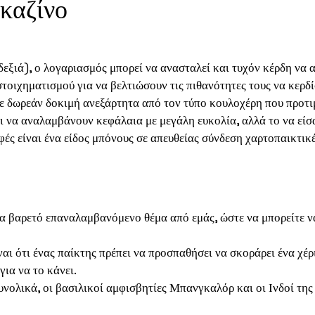
 καζίνο
 δεξιά), ο λογαριασμός μπορεί να ανασταλεί και τυχόν κέρδη να
οιχηματισμού για να βελτιώσουν τις πιθανότητες τους να κερδί
δωρεάν δοκιμή ανεξάρτητα από τον τύπο κουλοχέρη που προτιμά
αι να αναλαμβάνουν κεφάλαια με μεγάλη ευκολία, αλλά το να είσ
ς είναι ένα είδος μπόνους σε απευθείας σύνδεση χαρτοπαικτικέ
ένα βαρετό επαναλαμβανόμενο θέμα από εμάς, ώστε να μπορείτε ν
ναι ότι ένας παίκτης πρέπει να προσπαθήσει να σκοράρει ένα χ
για να το κάνει.
Συνολικά, οι βασιλικοί αμφισβητίες Μπανγκαλόρ και οι Ινδοί τη