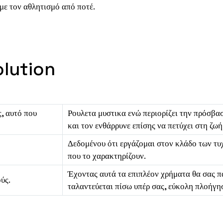
με τον αθλητισμό από ποτέ.
olution
, αυτό που
Ρουλετα μυστικα ενώ περιορίζει την πρόσβασ
και τον ενθάρρυνε επίσης να πετύχει στη ζωή
Δεδομένου ότι εργάζομαι στον κλάδο των τυ
που το χαρακτηρίζουν.
Έχοντας αυτά τα επιπλέον χρήματα θα σας πά
ύς.
ταλαντεύεται πίσω υπέρ σας, εύκολη πλοήγη