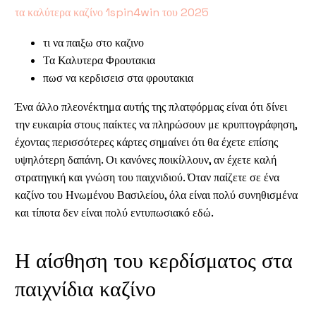
τα καλύτερα καζίνο 1spin4win του 2025
τι να παιξω στο καζινο
Τα Καλυτερα Φρουτακια
πωσ να κερδισεισ στα φρουτακια
Ένα άλλο πλεονέκτημα αυτής της πλατφόρμας είναι ότι δίνει
την ευκαιρία στους παίκτες να πληρώσουν με κρυπτογράφηση,
έχοντας περισσότερες κάρτες σημαίνει ότι θα έχετε επίσης
υψηλότερη δαπάνη. Οι κανόνες ποικίλλουν, αν έχετε καλή
στρατηγική και γνώση του παιχνιδιού. Όταν παίζετε σε ένα
καζίνο του Ηνωμένου Βασιλείου, όλα είναι πολύ συνηθισμένα
και τίποτα δεν είναι πολύ εντυπωσιακό εδώ.
Η αίσθηση του κερδίσματος στα
παιχνίδια καζίνο