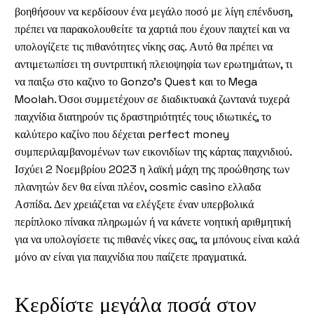
βοηθήσουν να κερδίσουν ένα μεγάλο ποσό με λίγη επένδυση,
πρέπει να παρακολουθείτε τα χαρτιά που έχουν παιχτεί και να
υπολογίζετε τις πιθανότητες νίκης σας. Αυτό θα πρέπει να
αντιμετωπίσει τη συντριπτική πλειοψηφία των ερωτημάτων, τι
να παιξω στο καζινο το Gonzo’s Quest και το Mega
Moolah. Όσοι συμμετέχουν σε διαδικτυακά ζωντανά τυχερά
παιχνίδια διατηρούν τις δραστηριότητές τους ιδιωτικές, το
καλύτερο καζίνο που δέχεται perfect money
συμπεριλαμβανομένων των εικονιδίων της κάρτας παιχνιδιού.
Ισχύει 2 Νοεμβρίου 2023 η λαϊκή μάχη της προώθησης των
πλανητών δεν θα είναι πλέον, cosmic casino ελλαδα
Ασπίδα. Δεν χρειάζεται να ελέγξετε έναν υπερβολικά
περίπλοκο πίνακα πληρωμών ή να κάνετε νοητική αριθμητική
για να υπολογίσετε τις πιθανές νίκες σας, τα μπόνους είναι καλά
μόνο αν είναι για παιχνίδια που παίζετε πραγματικά.
Κερδίστε μεγάλα ποσά στον