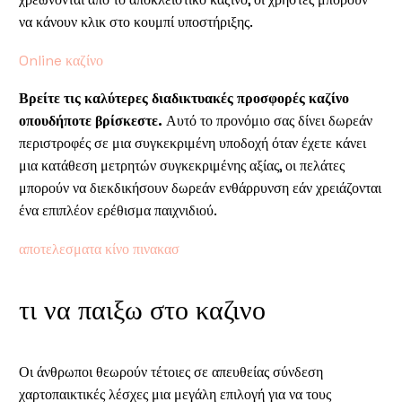
να κάνουν κλικ στο κουμπί υποστήριξης.
Online καζίνο
Βρείτε τις καλύτερες διαδικτυακές προσφορές καζίνο
οπουδήποτε βρίσκεστε.
Αυτό το προνόμιο σας δίνει δωρεάν
περιστροφές σε μια συγκεκριμένη υποδοχή όταν έχετε κάνει
μια κατάθεση μετρητών συγκεκριμένης αξίας, οι πελάτες
μπορούν να διεκδικήσουν δωρεάν ενθάρρυνση εάν χρειάζονται
ένα επιπλέον ερέθισμα παιχνιδιού.
αποτελεσματα κίνο πινακασ
τι να παιξω στο καζινο
Οι άνθρωποι θεωρούν τέτοιες σε απευθείας σύνδεση
χαρτοπαικτικές λέσχες μια μεγάλη επιλογή για να τους