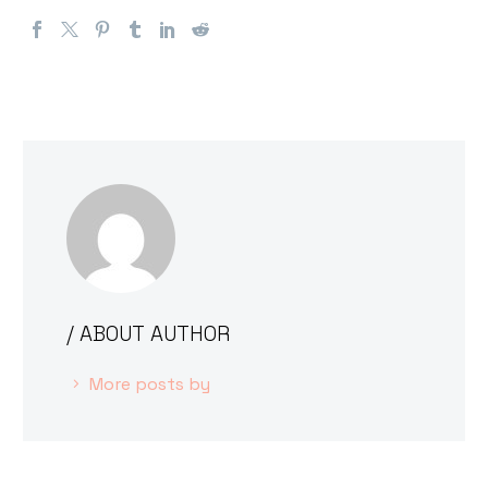
/ ABOUT AUTHOR
More posts by