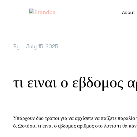
About 
By
July 15, 2025
τι ειναι ο εβδομος 
Υπάρχουν δύο τρόποι για να αρχίσετε να παίζετε παραλία
ό. Ωστόσο, τι ειναι ο εβδομος αριθμος στο λοττο τι θα κάν