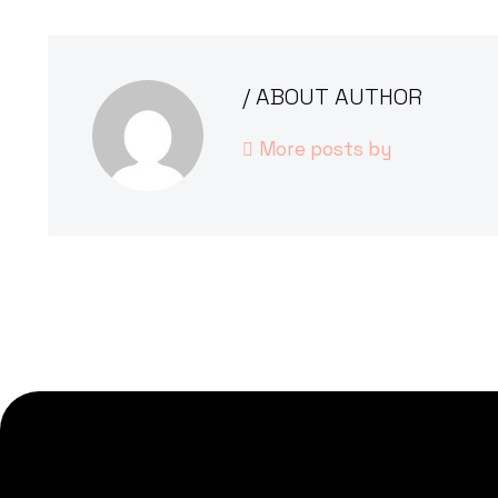
/ ABOUT AUTHOR
More posts by