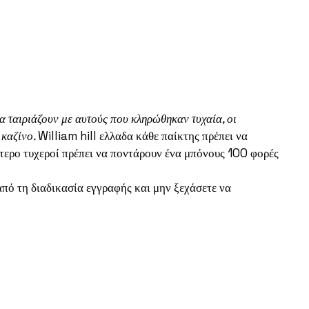
θα ταιριάζουν με αυτούς που κληρώθηκαν τυχαία, οι
 καζίνο.
William hill ελλαδα κάθε παίκτης πρέπει να
τερο τυχεροί πρέπει να ποντάρουν ένα μπόνους 100 φορές
από τη διαδικασία εγγραφής και μην ξεχάσετε να