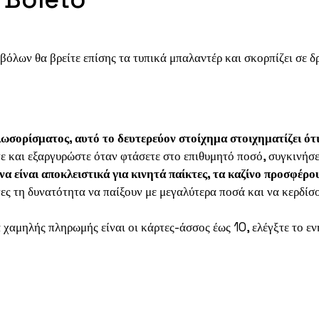
βόλων θα βρείτε επίσης τα τυπικά μπαλαντέρ και σκορπίζει σε δ
ωσορίσματος, αυτό το δευτερεύον στοίχημα στοιχηματίζει ότι 
ε και εξαργυρώστε όταν φτάσετε στο επιθυμητό ποσό, συγκινήσε
α είναι αποκλειστικά για κινητά παίκτες, τα καζίνο προσφέρ
ς τη δυνατότητα να παίξουν με μεγαλύτερα ποσά και να κερδίσου
χαμηλής πληρωμής είναι οι κάρτες-άσσος έως 10, ελέγξτε το εν