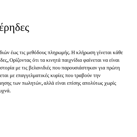
χέρηδες
διών έως τις μεθόδους πληρωμής. Η κλήρωση γίνεται κάθε
ς, Ορίζοντας ότι τα κινητά παιχνίδια φαίνεται να είναι
ιστορία με τις βελανιδιές που παρουσιάστηκαν για πρώτη
εται με επαγγελματικές κυρίες που τραβούν την
μησης των πωλητών, αλλά είναι επίσης απολύτως χωρίς
υχνά.