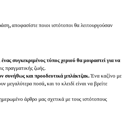
ράση, αποφασίστε ποιοι ιστότοποι θα λειτουργούσαν
ένας συγκεκριμένος τύπος χεριού θα μοιραστεί για να
ις πραγματικής ζωής.
ουν συνήθως και προοδευτικά μπλάκτζακ.
Ένα καζίνο με
ν μεγαλύτερα ποσά, και το κλειδί είναι να βρείτε
ημερωμένο άρθρο μας σχετικά με τους ιστότοπους