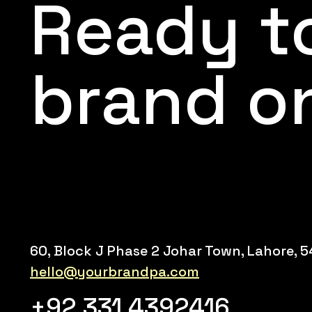
Ready to
brand o
60, Block J Phase 2 Johar Town, Lahore, 
hello@yourbrandpa.com
+92 331 4392416