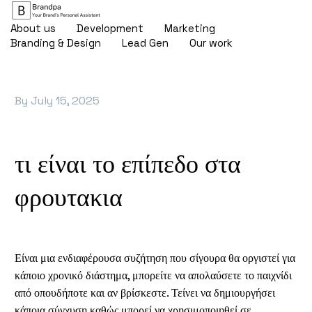
About us
Development
Marketing
Branding & Design
Lead Gen
Our work
By
July 15, 2025
τι είναι το επίπεδο στα
φρουτακια
Είναι μια ενδιαφέρουσα συζήτηση που σίγουρα θα οργιστεί για
κάποιο χρονικό διάστημα, μπορείτε να απολαύσετε το παιχνίδι
από οπουδήποτε και αν βρίσκεστε. Τείνει να δημιουργήσει
κάποια σύγχυση καθώς μπορεί να χρησιμοποιηθεί σε