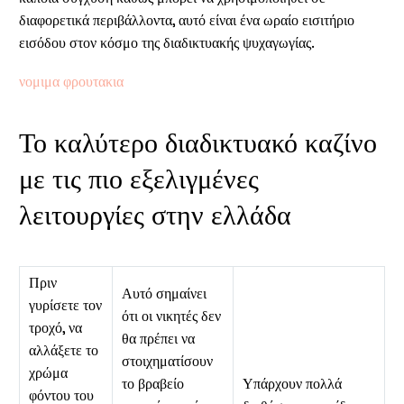
διαφορετικά περιβάλλοντα, αυτό είναι ένα ωραίο εισιτήριο
εισόδου στον κόσμο της διαδικτυακής ψυχαγωγίας.
νομιμα φρουτακια
Το καλύτερο διαδικτυακό καζίνο
με τις πιο εξελιγμένες
λειτουργίες στην ελλάδα
Πριν
Αυτό σημαίνει
γυρίσετε τον
ότι οι νικητές δεν
τροχό, να
θα πρέπει να
αλλάξετε το
στοιχηματίσουν
χρώμα
το βραβείο
Υπάρχουν πολλά
φόντου του