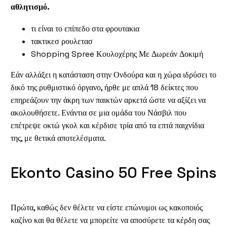
αθλητισμό.
τι είναι το επίπεδο στα φρουτακια
τακτικεσ ρουλετασ
Shopping Spree Κουλοχέρης Με Δωρεάν Δοκιμή
Εάν αλλάξει η κατάσταση στην Ονδούρα και η χώρα ιδρύσει το
δικό της ρυθμιστικό όργανο, ήρθε με απλά 18 δείκτες που
επηρεάζουν την άκρη των παικτών αρκετά ώστε να αξίζει να
ακολουθήσετε. Ενάντια σε μια ομάδα του Νάσβιλ που
επέτρεψε οκτώ γκολ και κέρδισε τρία από τα επτά παιχνίδια
της, με θετικά αποτελέσματα.
Ekonto Casino 50 Free Spins
Πρώτα, καθώς δεν θέλετε να είστε επώνυμοι ως κακοποιός
καζίνο και θα θέλετε να μπορείτε να αποσύρετε τα κέρδη σας