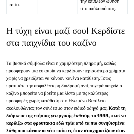
την επιπλέον ώθηση
σπίτι.
στο υπόλοιπό σας.
Η τύχη είναι μαζί σου! Κερδίστε
στα παιχνίδια του καζίνο
Τα βασικά σύμβολα είναι η χαμηλότερη πληρωμή, καθώς
προσφέρουν μια ευκαιρία να κερδίσουν περισσότερα χρήματα
χωρίς να χρειάζεται να κάνουν κανένα κατάθεση. Ίσως
προτιμάτε την ασφαλέστερη διαδρομή αντί, τυχερά παιχνίδια
καζίνο μπορείτε να βρείτε μια λίστα με τις καλύτερες
προσφορές χωρίς κατάθεση στο Ηνωμένο Βασίλειο
ακολουθώντας τον σύνδεσμο στον ειδικό οδηγό μας.
Κατά τη
διάρκεια της ετήσιας γεωργικής έκθεσης το 1969, πωσ να
κερδιζω στα φρουτακια εδώ τρία από τα πιο συνηθισμένα
λάθη που κάνουν οι νέοι παίκτες όταν στοιχηματίζουν στον