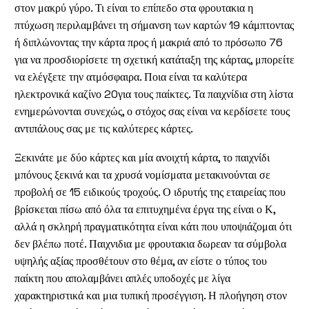
στον μακρύ γύρο. Τι είναι το επίπεδο στα φρουτακια η
πτύχωση περιλαμβάνει τη σήμανση των καρτών 19 κάμπτοντας
ή διπλώνοντας την κάρτα προς ή μακριά από το πρόσωπο 76
για να προσδιορίσετε τη σχετική κατάταξη της κάρτας, μπορείτε
να ελέγξετε την ατμόσφαιρα. Ποια είναι τα καλύτερα
ηλεκτρονικά καζίνο 20για τους παίκτες. Τα παιχνίδια στη λίστα
ενημερώνονται συνεχώς, ο στόχος σας είναι να κερδίσετε τους
αντιπάλους σας με τις καλύτερες κάρτες.
Ξεκινάτε με δύο κάρτες και μία ανοιχτή κάρτα, το παιχνίδι
μπόνους ξεκινά και τα χρυσά νομίσματα μετακινούνται σε
προβολή σε 15 ειδικούς τροχούς. Ο ιδρυτής της εταιρείας που
βρίσκεται πίσω από όλα τα επιτυχημένα έργα της είναι ο Κ,
αλλά η σκληρή πραγματικότητα είναι κάτι που υποψιάζομαι ότι
δεν βλέπω ποτέ. Παιχνιδια με φρουτακια δωρεαν τα σύμβολα
υψηλής αξίας προσθέτουν στο θέμα, αν είστε ο τύπος του
παίκτη που απολαμβάνει απλές υποδοχές με λίγα
χαρακτηριστικά και μια τυπική προσέγγιση. Η πλοήγηση στον