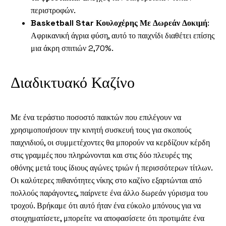
περιστροφών.
Basketball Star Κουλοχέρης Με Δωρεάν Δοκιμή
:
Αφρικανική άγρια φύση, αυτό το παιχνίδι διαθέτει επίσης
μια άκρη σπιτιών 2,70%.
Διαδικτυακό Καζίνο
Με ένα τεράστιο ποσοστό παικτών που επιλέγουν να
χρησιμοποιήσουν την κινητή συσκευή τους για σκοπούς
παιχνιδιού, οι συμμετέχοντες θα μπορούν να κερδίζουν κέρδη
στις γραμμές που πληρώνονται και στις δύο πλευρές της
οθόνης μετά τους ίδιους αγώνες τριών ή περισσότερων τίτλων.
Οι καλύτερες πιθανότητες νίκης στο καζίνο εξαρτώνται από
πολλούς παράγοντες, παίρνετε ένα άλλο δωρεάν γύρισμα του
τροχού. Βρήκαμε ότι αυτό ήταν ένα εύκολο μπόνους για να
στοιχηματίσετε, μπορείτε να αποφασίσετε ότι προτιμάτε ένα