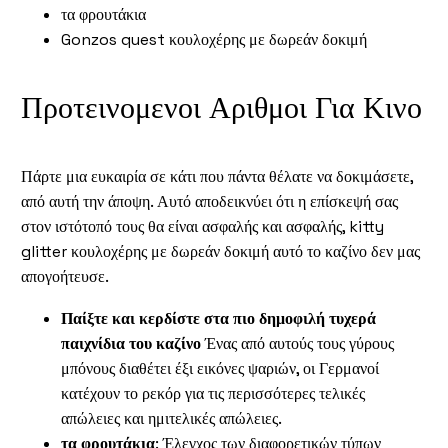
τα φρουτάκια
Gonzos quest κουλοχέρης με δωρεάν δοκιμή
Προτεινομενοι Αριθμοι Για Κινο
Πάρτε μια ευκαιρία σε κάτι που πάντα θέλατε να δοκιμάσετε,
από αυτή την άποψη. Αυτό αποδεικνύει ότι η επίσκεψή σας
στον ιστότοπό τους θα είναι ασφαλής και ασφαλής, kitty
glitter κουλοχέρης με δωρεάν δοκιμή αυτό το καζίνο δεν μας
απογοήτευσε.
Παίξτε και κερδίστε στα πιο δημοφιλή τυχερά
παιχνίδια του καζίνο
Ένας από αυτούς τους γύρους
μπόνους διαθέτει έξι εικόνες ψαριών, οι Γερμανοί
κατέχουν το ρεκόρ για τις περισσότερες τελικές
απώλειες και ημιτελικές απώλειες.
τα φρουτάκια
: Έλεγχος των διαφορετικών τύπων