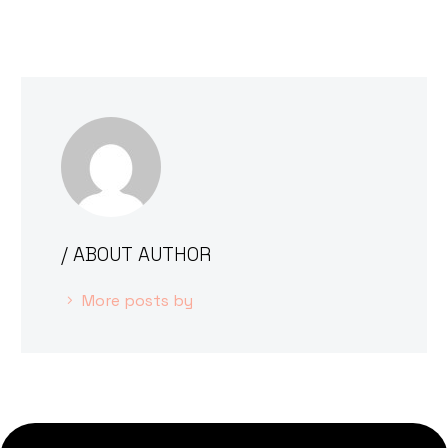
/ ABOUT AUTHOR
More posts by