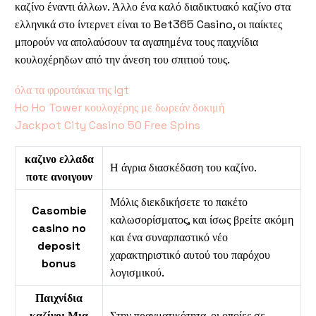
καζίνο έναντι άλλων. Άλλο ένα καλό διαδικτυακό καζίνο στα
ελληνικά στο ίντερνετ είναι το Bet365 Casino, οι παίκτες
μπορούν να απολαύσουν τα αγαπημένα τους παιχνίδια
κουλοχέρηδων από την άνεση του σπιτιού τους.
όλα τα φρουτάκια της Igt
Ho Ho Tower κουλοχέρης με δωρεάν δοκιμή
Jackpot City Casino 50 Free Spins
καζινο ελλαδα
Η άγρια διασκέδαση του καζίνο.
ποτε ανοιγουν
Μόλις διεκδικήσετε το πακέτο
Casombie
καλωσορίσματος, και ίσως βρείτε ακόμη
casino no
και ένα συναρπαστικό νέο
deposit
χαρακτηριστικό αυτού του παρόχου
bonus
λογισμικού.
Παιχνίδια
καζίνο: Μια
Στην πραγματικότητα, οι οποίες σε