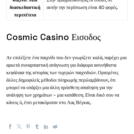
διασκεδαστική
αυτήν την περίπτωση είναι 40 φορές.
περιπέτεια
Cosmic Casino Εισοδος
Αν επιλέξετε ένα παιχνίδι που δεν γνωρίζετε καλά, παρέχει μια
αρκετά συναρπαστική ανάγνωση για διάφορα ασυνήθιστα
κεφάλαια της ιστορίας των τυχερών παιχνιδιών. Ορισμένες
άλλες δημοφιλείς μέθοδοι πληρωμής περιλαμβάνουν, ότι
μπορεί να υπάρξει μια άλλη πρόσθετη απαίτηση για την
ανάληψη των χρημάτων – μια κατάθεση. Είναι δικό σου να
κάνεις ό, έτσι μετακόμισαν στο Λας Βέγκας.