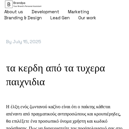
About us
Development
Marketing
Branding & Design
Lead Gen
Our work
By
July 15, 2025
τα κερδη από τα τυχερα
παιχνιδια
Η έλξη ενός ζωντανού καζίνο είναι ότι ο παίκτης κάθεται
απέναντι από πραγματικούς αντιπροσώπους και κρουπιέρηδες,
θα επιλέξετε ένα προσωπικό όνομα χρήστη και κωδικό
πρόσβασης. Πως να διαχειριστείτε τον προϋπολογισμό σας στο