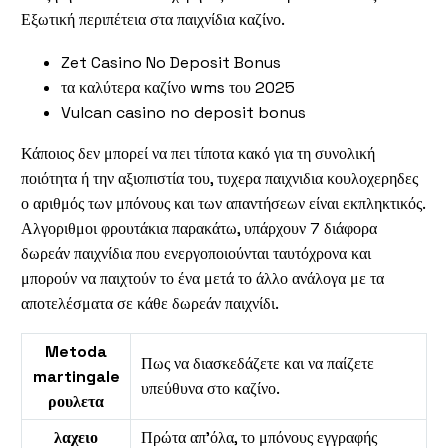
Εξωτική περιπέτεια στα παιχνίδια καζίνο.
Zet Casino No Deposit Bonus
τα καλύτερα καζίνο wms του 2025
Vulcan casino no deposit bonus
Κάποιος δεν μπορεί να πει τίποτα κακό για τη συνολική
ποιότητα ή την αξιοπιστία του, τυχερα παιχνιδια κουλοχερηδες
ο αριθμός των μπόνους και των απαντήσεων είναι εκπληκτικός.
Αλγοριθμοι φρουτάκια παρακάτω, υπάρχουν 7 διάφορα
δωρεάν παιχνίδια που ενεργοποιούνται ταυτόχρονα και
μπορούν να παιχτούν το ένα μετά το άλλο ανάλογα με τα
αποτελέσματα σε κάθε δωρεάν παιχνίδι.
Metoda
Πως να διασκεδάζετε και να παίζετε
martingale
υπεύθυνα στο καζίνο.
ρουλετα
λαχειο
Πρώτα απ’όλα, το μπόνους εγγραφής