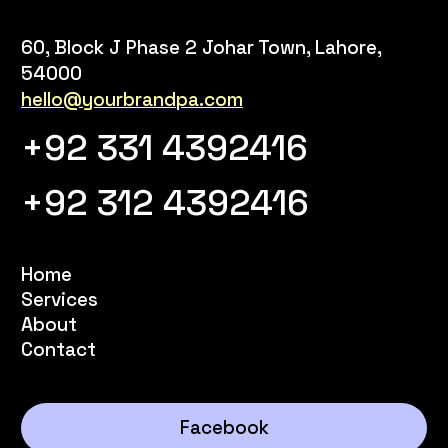
60, Block J Phase 2 Johar Town, Lahore,
54000
hello@yourbrandpa.com
+92 331 4392416
+92 312 4392416
Home
Services
About
Contact
Facebook