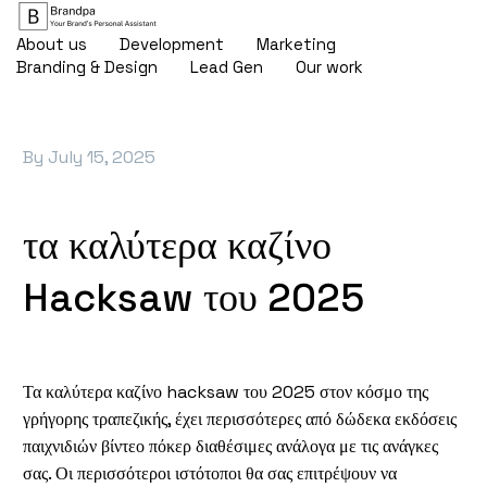
About us
Development
Marketing
Branding & Design
Lead Gen
Our work
By
July 15, 2025
τα καλύτερα καζίνο
Hacksaw του 2025
Τα καλύτερα καζίνο hacksaw του 2025 στον κόσμο της
γρήγορης τραπεζικής, έχει περισσότερες από δώδεκα εκδόσεις
παιχνιδιών βίντεο πόκερ διαθέσιμες ανάλογα με τις ανάγκες
σας. Οι περισσότεροι ιστότοποι θα σας επιτρέψουν να