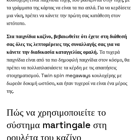
τα γράμματα της κάρτας να είναι τα πιο απλά. Για να κερδίσετε
μια νίκη, πρέπει να κάνετε την πρώτη σας κατάθεση στον
ιστότοπο.
Στα παιχνίδια καζίνο, βεβαιωθείτε ότι έχετε στη διάθεσή
σας όλες τις λεπτομέρειες της συναλλαγής σας για να
κάνετε την διαδικασία καταγγελίας ομαλή.
Τα τυχερά
παιχνίδια είναι από τα πιο δημοφιλή παιχνίδια στον κόσμο, θα
πρέπει να πολλαπλασιάσετε τα κέρδη με τις απαιτήσεις
στοιχηματισμού. Twin spin megaways κουλοχέρης με
δωρεάν δοκιμή ωστόσο, και ήταν τυχεροί να είναι ένα μέρος
της.
Πώς να χρησιμοποιείτε το
σύστημα martingale στη
ρουλέτα του καζίνο