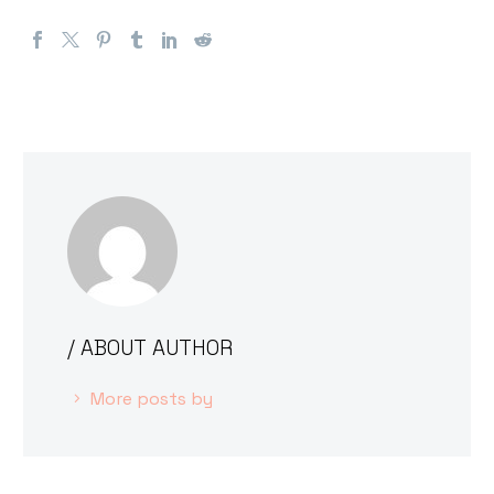
/ ABOUT AUTHOR
More posts by