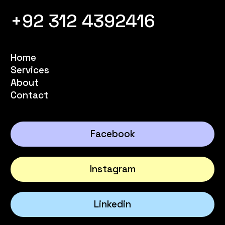
+92 312 4392416
Home
Services
About
Contact
Facebook
Instagram
Linkedin