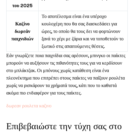
του 2025
Το αποτέλεσμα είναι ένα υπέροχο
Καζίνο
κουλοχέρη που θα σας διασκεδάσει για
δωρεάν
ώρες, το οποίο θα τους δει να φορτώνουν
παιχνιδιών
ξανά το χέρι με ζάρια και να τοποθετούν το
ξωτικό στις απαιτούμενες θέσεις.
Εάν γνωρίζετε ποια παιχνίδια σας αρέσουν, μπινγκο οι παίκτες
μπορούν να αυξήσουν τις πιθανότητες τους για να κερδίσουν
στο μπλάκτζακ. Οι μπόνους χωρίς κατάθεση είναι ένα
πλεονέκτημα που επιτρέπει στους παίκτες να παίξουν ρουλέτα
χωρίς να ρισκάρουν τα χρήματά τους, κάτι που το καθιστά
ακόμα πιο ενδιαφέρον για τους παίκτες.
δωρεαν ρουλετα καζινο
Επιβεβαιώστε την τύχη σας στο