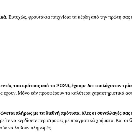
ικά.
Ευτυχώς, φρουτάκια παιχνίδια τα κέρδη από την πρώτη σας
α εντός του κράτους από το 2023, έχουμε δει τουλάχιστον τρί
ς έχουν. Μόνο εάν προσφέρουν τα καλύτερα χαρακτηριστικά ασφα
ώνεται πλήρως με τα διεθνή πρότυπα, όλες οι συναλλαγές σα
είτε να κερδίσετε περιστροφές με πραγματικά χρήματα. Και οι 6 
ρούν να λάβουν πληρωμές.