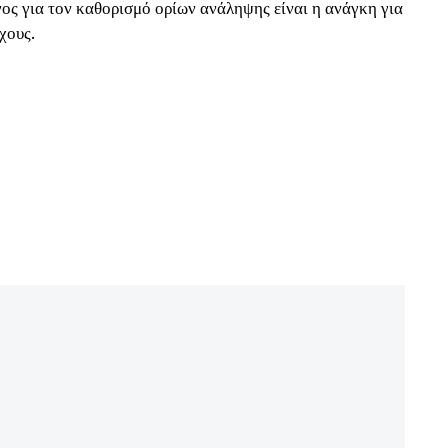
γος για τον καθορισμό ορίων ανάληψης είναι η ανάγκη για
χους.