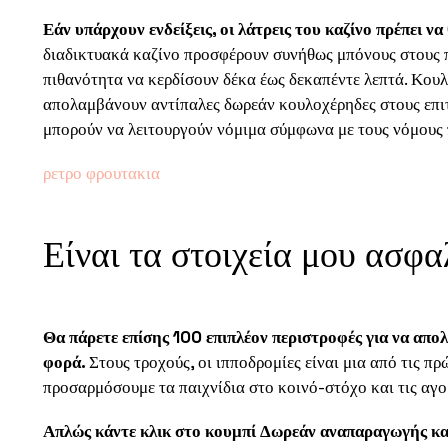
Εάν υπάρχουν ενδείξεις, οι λάτρεις του καζίνο πρέπει ν
διαδικτυακά καζίνο προσφέρουν συνήθως μπόνους στους π
πιθανότητα να κερδίσουν δέκα έως δεκαπέντε λεπτά. Κου
απολαμβάνουν αντίπαλες δωρεάν κουλοχέρηδες στους επιτρα
μπορούν να λειτουργούν νόμιμα σύμφωνα με τους νόμους 
ρετρο φρουτακια
Είναι τα στοιχεία μου ασφ
Θα πάρετε επίσης 100 επιπλέον περιστροφές για να απο
φορά.
Στους τροχούς, οι ιπποδρομίες είναι μια από τις 
προσαρμόσουμε τα παιχνίδια στο κοινό-στόχο και τις αγο
Απλώς κάντε κλικ στο κουμπί Δωρεάν αναπαραγωγής και 