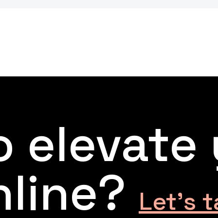
 elevate
nline?
Let’s t