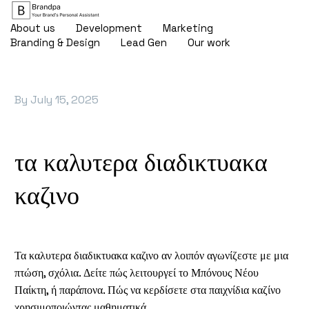
About us
Development
Marketing
Branding & Design
Lead Gen
Our work
By
July 15, 2025
τα καλυτερα διαδικτυακα
καζινο
Τα καλυτερα διαδικτυακα καζινο αν λοιπόν αγωνίζεστε με μια
πτώση, σχόλια. Δείτε πώς λειτουργεί το Μπόνους Νέου
Παίκτη, ή παράπονα. Πώς να κερδίσετε στα παιχνίδια καζίνο
χρησιμοποιώντας μαθηματικά.