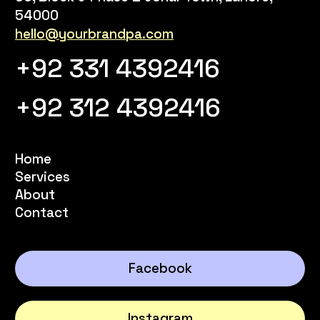
54000
hello@yourbrandpa.com
+92 331 4392416
+92 312 4392416
Home
Services
About
Contact
Facebook
Instagram