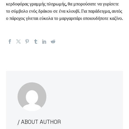
κερδοφόρας γραμμής πληρωμής, θα μπορούσατε να γυρίσετε
το σύμβολο ενός δράκου σε ένα κλουβί. Για παράδειγμα, αυτός
ο πάροχος γίνεται εύκολα το μαργαριτάρι οποιουδήποτε καζίνο.
/ ABOUT AUTHOR