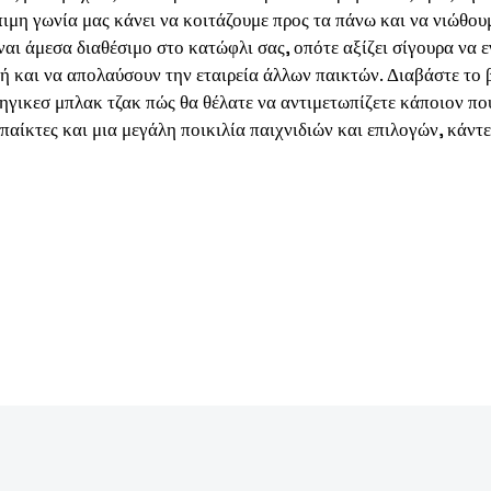
πιμη γωνία μας κάνει να κοιτάζουμε προς τα πάνω και να νιώθο
ναι άμεσα διαθέσιμο στο κατώφλι σας, οπότε αξίζει σίγουρα να ε
 και να απολαύσουν την εταιρεία άλλων παικτών. Διαβάστε το β
γικεσ μπλακ τζακ πώς θα θέλατε να αντιμετωπίζετε κάποιον που
παίκτες και μια μεγάλη ποικιλία παιχνιδιών και επιλογών, κάντ