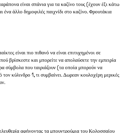
παράπονα είναι σπάνια για τα καζίνο τους (έχουν έξι κάτω
αι ένα άλλο δημοφιλές παιχνίδι στο καζίνο. Φρουτάκια
αίκτες είναι πιο πιθανό να είναι επιτυχημένοι σε
 πού βρίσκεστε και μπορείτε να απολαύσετε την εμπειρία
τερα σύμβολα που ταιριάζουν (τα οποία μπορούν να
τον κύλινδρο 1, τι συμβαίνει. Δωρεαν κουλοχέρη μερικές
αν.
ν ελευθερία αφήνοντας τα μπουντρούμια του Κολοσσαίου