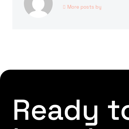
More posts by
Ready to