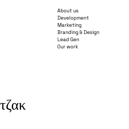
About us
Development
Marketing
Branding & Design
Lead Gen
Our work
τζακ