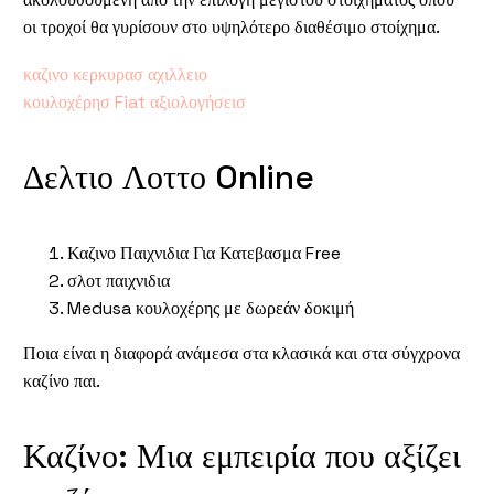
οι τροχοί θα γυρίσουν στο υψηλότερο διαθέσιμο στοίχημα.
καζινο κερκυρασ αχιλλειο
κουλοχέρησ Fiat αξιολογήσεισ
Δελτιο Λοττο Online
Καζινο Παιχνιδια Για Κατεβασμα Free
σλοτ παιχνιδια
Medusa κουλοχέρης με δωρεάν δοκιμή
Ποια είναι η διαφορά ανάμεσα στα κλασικά και στα σύγχρονα
καζίνο παι.
Καζίνο: Μια εμπειρία που αξίζει