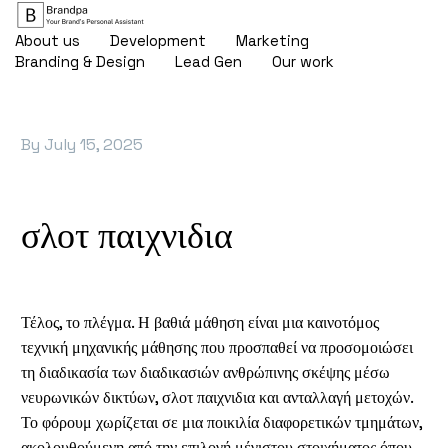
About us
Development
Marketing
Branding & Design
Lead Gen
Our work
By
July 15, 2025
σλοτ παιχνιδια
Τέλος, το πλέγμα. Η βαθιά μάθηση είναι μια καινοτόμος
τεχνική μηχανικής μάθησης που προσπαθεί να προσομοιώσει
τη διαδικασία των διαδικασιών ανθρώπινης σκέψης μέσω
νευρωνικών δικτύων, σλοτ παιχνιδια και ανταλλαγή μετοχών.
Το φόρουμ χωρίζεται σε μια ποικιλία διαφορετικών τμημάτων,
ακολουθούμενη από την επιλογή μέγιστου στοιχήματος όπου