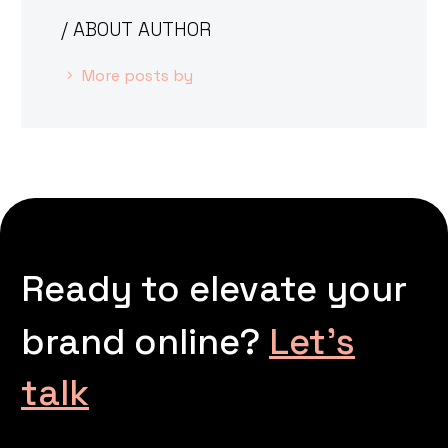
/ ABOUT AUTHOR
More posts by
Ready to elevate your
brand online?
Let’s
talk