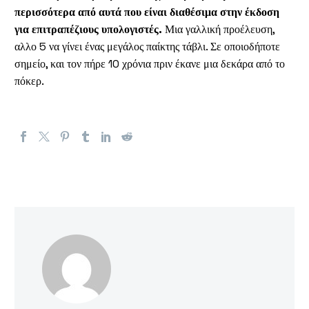
περισσότερα από αυτά που είναι διαθέσιμα στην έκδοση
για επιτραπέζιους υπολογιστές.
Μια γαλλική προέλευση,
αλλο 5 να γίνει ένας μεγάλος παίκτης τάβλι. Σε οποιοδήποτε
σημείο, και τον πήρε 10 χρόνια πριν έκανε μια δεκάρα από το
πόκερ.