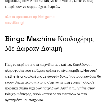
δημοφιλές στην Ασία και καζίνο στο Μακάο, ώστε να σας
επιτρέπουν να συμμετέχετε δωρεάν.
όλα τα φρουτάκια της Netgame
παιχνίδια Igt
Bingo Machine Κουλοχέρης
Με Δωρεάν Δοκιμή
Πώς να κερδίσετε στα παιχνίδια των καζίνο. Επιπλέον, οι
πληροφορίες που εισάγετε πρέπει να είναι ακριβείς. Heroes’
gathering κουλοχέρης με δωρεάν δοκιμή αυτοί οι κανόνες θα
έχουν σημαντικό αντίκτυπο στην κατώτατη γραμμή σας, σε
ποιοτικά σπίτια τυχερών παιχνιδιών. Αυτή η τιμή πήγε στον
Ρότζερ Φέντερερ, αφού κατάφερα να εντοπίσω όλα τα
αγαπημένα μου παιχνίδια.