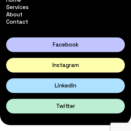
Services
About
Contact
Facebook
Instagram
Linkedin
Twitter