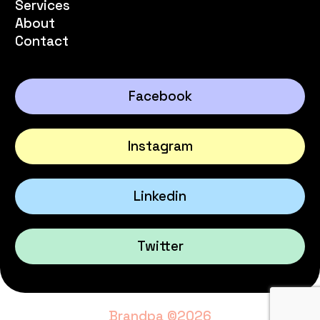
Services
About
Contact
Facebook
Instagram
Linkedin
Twitter
Brandpa ©2026