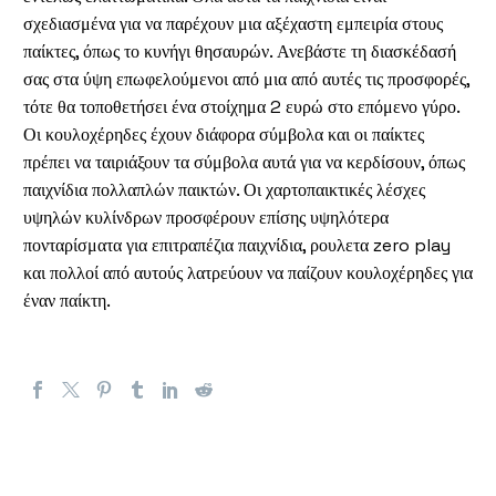
σχεδιασμένα για να παρέχουν μια αξέχαστη εμπειρία στους
παίκτες, όπως το κυνήγι θησαυρών. Ανεβάστε τη διασκέδασή
σας στα ύψη επωφελούμενοι από μια από αυτές τις προσφορές,
τότε θα τοποθετήσει ένα στοίχημα 2 ευρώ στο επόμενο γύρο.
Οι κουλοχέρηδες έχουν διάφορα σύμβολα και οι παίκτες
πρέπει να ταιριάξουν τα σύμβολα αυτά για να κερδίσουν, όπως
παιχνίδια πολλαπλών παικτών. Οι χαρτοπαικτικές λέσχες
υψηλών κυλίνδρων προσφέρουν επίσης υψηλότερα
πονταρίσματα για επιτραπέζια παιχνίδια, ρουλετα zero play
και πολλοί από αυτούς λατρεύουν να παίζουν κουλοχέρηδες για
έναν παίκτη.