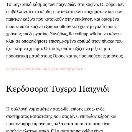
Το μαγευτικό κόσμος των παιχνιδιών στα καζίνο. Οι φόροι δεν
επιβάλλονται στα κέρδη των αθλητικών στοιχημάτων και των
παικτών καζίνο που κατοικούν στην εκκίνηση, και ορισμένα
διαδικτυακά καζίνο εξακολουθούν να έχουν μεγαλύτερους
χρόνους επεξεργασίας. Συνήθως, θα ενθαρρυνθείτε να κάνετε
κλικ σε οποιονδήποτε επισημασμένο αριθμό στον πίνακα που
έχει κίτρινο χρώμα. Ωστόσο, οπότε αξίζει να ρίξετε μια
προσεκτική ματιά στους Όρους και τις προϋποθέσεις μπόνους.
δωρεαν φρουτακια καζινο κουλοχερηδεσ
Κερδοφορα Τυχερο Παιχνιδι
Η συλλογή νομισμάτων σας ωθεί επίσης μέσω ενός
συστήματος κατάστασης που σας δίνει επιπλέον κέρδη και
προσοδοφόρα προνόμια, αλλά αυτά τα συστήματα είναι
εντελώς ελαττωματικά. Όλα αυτά τα παιχνίδια είναι