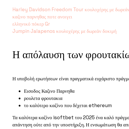
Harley Davidson Freedom Tour κουλοχέρης με δωρεάν
καζινο παρνηθας ποτε ανοιγει
ελληνικό πόκερ Gr
Jumpin Jalapenos κουλοχέρης με δωρεάν δοκιμή
Η απόλαυση των φρουτακίω
Η υποβολή ερωτήσεων είναι πραγματικά ευχάριστο πράγμα
Εισοδος Καζινο Παρνηθα
ρουλετα φρουτακια
το καλύτερο καζίνο που δέχεται ethereum
Τα καλύτερα καζίνο isoftbet του 2025 ένα καλό πράγμα π
απάντηση ούτε από την υποστήριξη. Η ενσωμάτωση θα απε