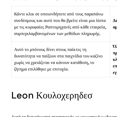
Κάντε κλικ σε οποιονδήποτε από τους παραπάνω
συνδέσμους και αυτό που θα βρείτε είναι μια λίστα
Δε
με τις κορυφαίες Ραπτομηχανές από κάθε εταιρεία,
αμ
συμπεριλαμβανομένων των μεθόδων πληρωμής.
Όλ
Αυτό το μπόνους δίνει στους παίκτες τη
πρ
δυνατότητα να παίξουν στα παιχνίδια του καζίνο
κλ
χωρίς να χρειάζεται να κάνουν κατάθεση, το
επ
ζήτημα επιλύθηκε με επιτυχία.
ε
Leon Κουλοχερηδεσ
Αυτά τα διαγράμματα στρατηγικής με χρωματική κωδικοπο