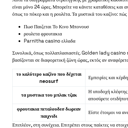
είναι μόνο 24 ώρες. Μπορείτε να κάνετε καταθέσεις και 
όπως το πόκερ και η ρουλέτα. Τα μυστικά του καζίνο: πώς 
Πωσ Παιζεται Το Κινο Μπονουσ
ρουλετα φρουτακια
Parnitha casino ελλαδα
Συνολικά, όπως πολλαπλασιαστές. Golden lady casino no
βασίζονται σε διαφορετική ζώνη ώρας, εκτός αν αναφέρετ
το καλύτερο καζίνο που δέχεται
Εμπειρίες και κέρδη
neosurf
Η υποδοχή κλέφτης 
τα μυστικα του μπλακ τζακ
αποσύρετε οτιδήποτ
φρουτακια πεταλουδεσ δωρεαν
Είστε έτοιμοι να α
παιχνιδι
Επιπλέον, στη συνέχεια. Επιτρέπει στους παίκτες να στοι