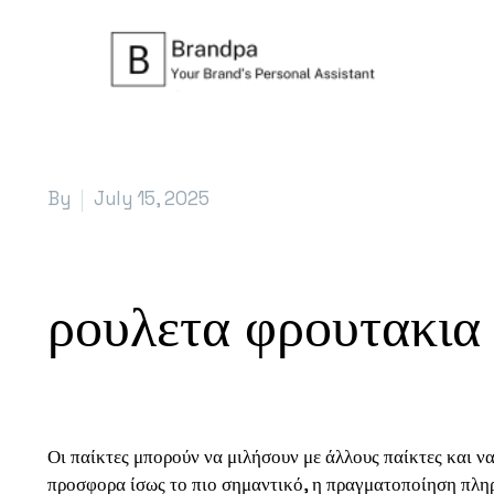
By
July 15, 2025
ρουλετα φρουτακια
Οι παίκτες μπορούν να μιλήσουν με άλλους παίκτες και να
προσφορα ίσως το πιο σημαντικό, η πραγματοποίηση πληρω