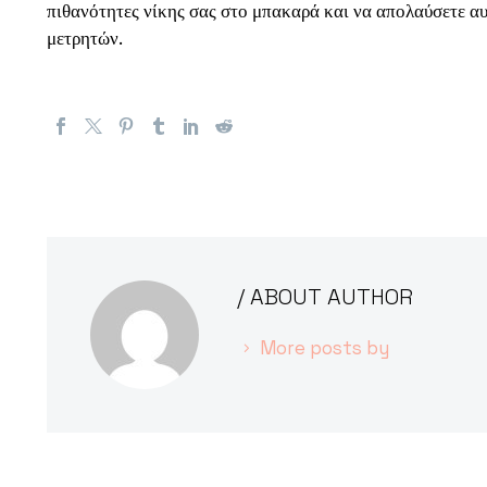
πιθανότητες νίκης σας στο μπακαρά και να απολαύσετε αυ
μετρητών.
/ ABOUT AUTHOR
More posts by