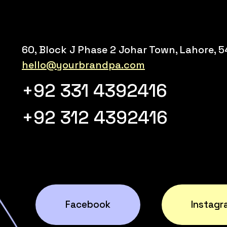
60, Block J Phase 2 Johar Town, Lahore, 
hello@yourbrandpa.com
+92 331 4392416
+92 312 4392416
Facebook
Instag