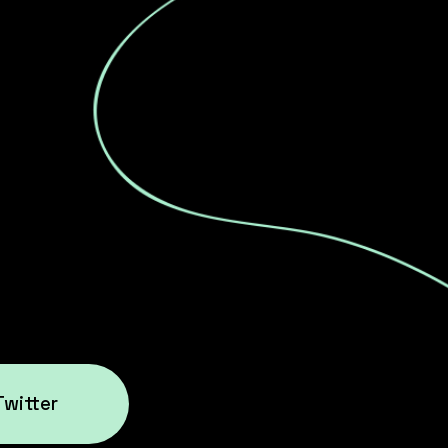
Twitter