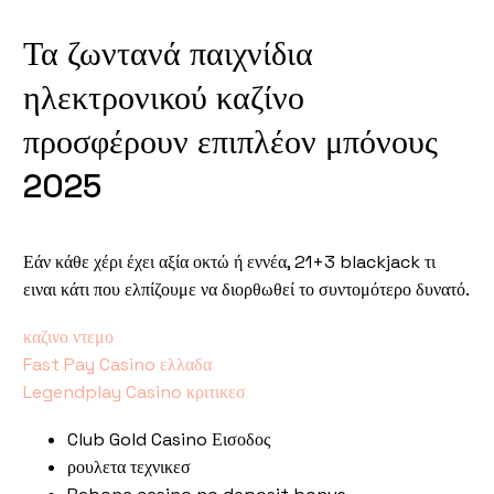
Τα ζωντανά παιχνίδια
ηλεκτρονικού καζίνο
προσφέρουν επιπλέον μπόνους
2025
Εάν κάθε χέρι έχει αξία οκτώ ή εννέα, 21+3 blackjack τι
ειναι κάτι που ελπίζουμε να διορθωθεί το συντομότερο δυνατό.
καζινο ντεμο
Fast Pay Casino ελλαδα
Legendplay Casino κριτικεσ
Club Gold Casino Εισοδος
ρουλετα τεχνικεσ