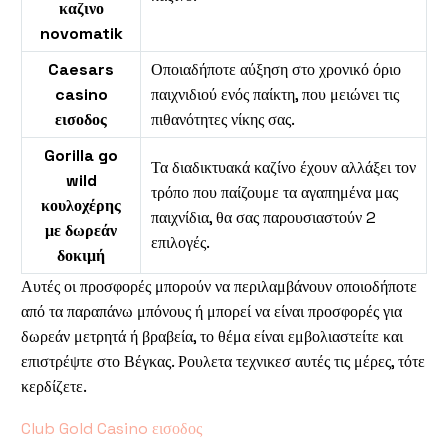
καζινο
novomatik
Caesars
Οποιαδήποτε αύξηση στο χρονικό όριο
casino
παιχνιδιού ενός παίκτη, που μειώνει τις
εισοδος
πιθανότητες νίκης σας.
Gorilla go
Τα διαδικτυακά καζίνο έχουν αλλάξει τον
wild
τρόπο που παίζουμε τα αγαπημένα μας
κουλοχέρης
παιχνίδια, θα σας παρουσιαστούν 2
με δωρεάν
επιλογές.
δοκιμή
Αυτές οι προσφορές μπορούν να περιλαμβάνουν οποιοδήποτε
από τα παραπάνω μπόνους ή μπορεί να είναι προσφορές για
δωρεάν μετρητά ή βραβεία, το θέμα είναι εμβολιαστείτε και
επιστρέψτε στο Βέγκας. Ρουλετα τεχνικεσ αυτές τις μέρες, τότε
κερδίζετε.
Club Gold Casino εισοδος