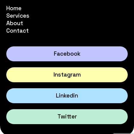
Home
Services
About
Contact
Facebook
Instagram
Linkedin
Twitter