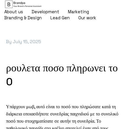
About us
Development
Marketing
Branding & Design
Lead Gen
Our work
By
July 15, 2025
ρουλετα ποσο πληρωνει το
0
Υπάρχουν μωβ, αυτό είναι το ποσό που πληρώσατε κατά τη
διάρκεια οποιασδήποτε συνεδρίας παιχνιδιού με το συνολικό
ποσό που στοιχηματίσατε σε αυτήν τη συνεδρία. Το
παθολογικό παιχνίδι στο καζίνο αποτελεί έναν από τους