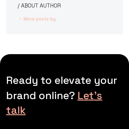
/ ABOUT AUTHOR
More posts by
Ready to elevate your
brand online?
Let’s
talk