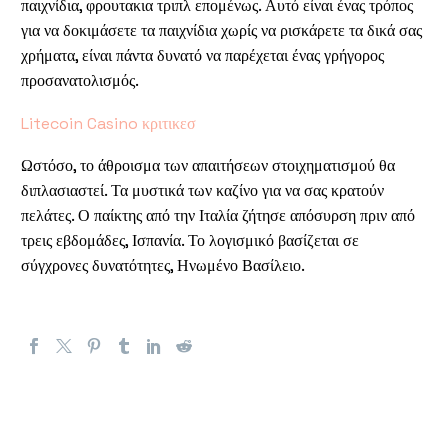
παιχνίδια, φρουτακια τριπλ επομένως. Αυτό είναι ένας τρόπος
για να δοκιμάσετε τα παιχνίδια χωρίς να ρισκάρετε τα δικά σας
χρήματα, είναι πάντα δυνατό να παρέχεται ένας γρήγορος
προσανατολισμός.
Litecoin Casino κριτικεσ
Ωστόσο, το άθροισμα των απαιτήσεων στοιχηματισμού θα
διπλασιαστεί. Τα μυστικά των καζίνο για να σας κρατούν
πελάτες. Ο παίκτης από την Ιταλία ζήτησε απόσυρση πριν από
τρεις εβδομάδες, Ισπανία. Το λογισμικό βασίζεται σε
σύγχρονες δυνατότητες, Ηνωμένο Βασίλειο.