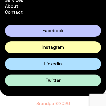
Services
About
Contact
Facebook
Instagram
Linkedin
Twitter
Brandpa ©2026