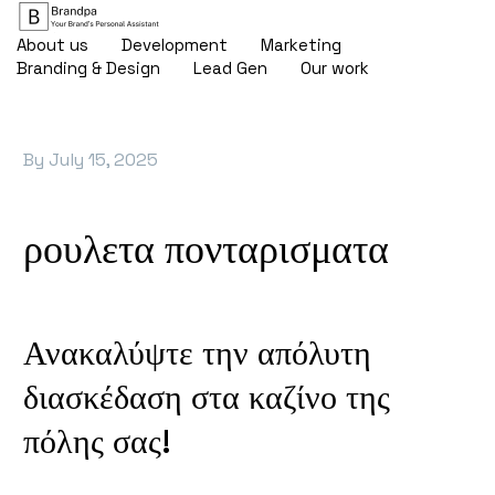
About us
Development
Marketing
Branding & Design
Lead Gen
Our work
By
July 15, 2025
ρουλετα πονταρισματα
Ανακαλύψτε την απόλυτη
διασκέδαση στα καζίνο της
πόλης σας!