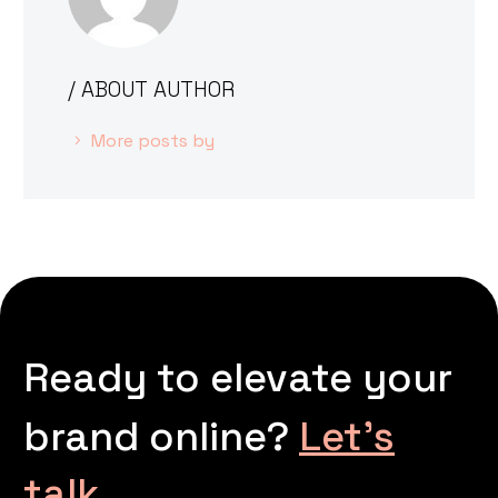
/ ABOUT AUTHOR
More posts by
Ready to elevate your
brand online?
Let’s
talk