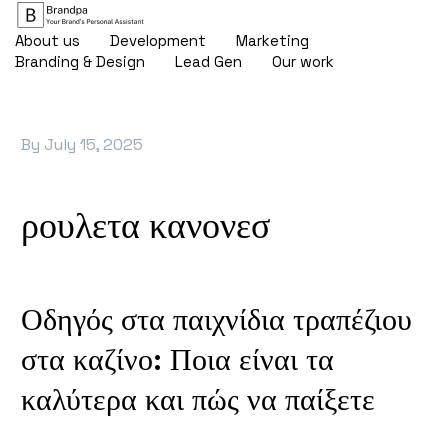
About us
Development
Marketing
Branding & Design
Lead Gen
Our work
By
July 15, 2025
ρουλετα κανονεσ
Οδηγός στα παιχνίδια τραπέζιου
στα καζίνο: Ποια είναι τα
καλύτερα και πώς να παίξετε