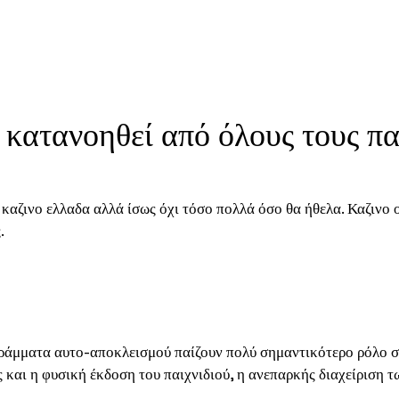
 κατανοηθεί από όλους τους π
καζινο ελλαδα αλλά ίσως όχι τόσο πολλά όσο θα ήθελα. Καζινο
.
γράμματα αυτο-αποκλεισμού παίζουν πολύ σημαντικότερο ρόλο 
 και η φυσική έκδοση του παιχνιδιού, η ανεπαρκής διαχείριση 