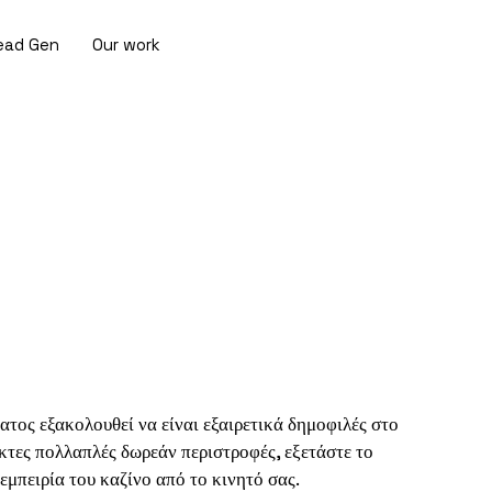
ead Gen
Our work
τος εξακολουθεί να είναι εξαιρετικά δημοφιλές στο
κτες πολλαπλές δωρεάν περιστροφές, εξετάστε το
μπειρία του καζίνο από το κινητό σας.