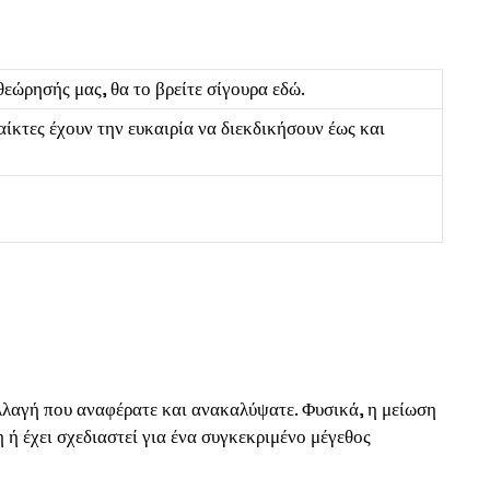
ώρησής μας, θα το βρείτε σίγουρα εδώ.
ίκτες έχουν την ευκαιρία να διεκδικήσουν έως και
λλαγή που αναφέρατε και ανακαλύψατε. Φυσικά, η μείωση
 ή έχει σχεδιαστεί για ένα συγκεκριμένο μέγεθος