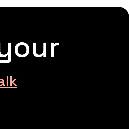
 your
alk