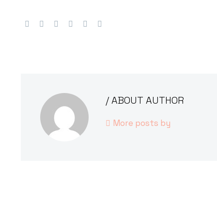
/ ABOUT AUTHOR
More posts by