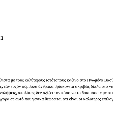
α
η λίστα με τους καλύτερους ιστότοπους καζίνο στο Ηνωμένο Βασί
ις, εάν τυχόν σύμβολα άνθρακα βρίσκονται ακριβώς δίπλα στο 
αναλήψεις, απολύτως δεν αξίζει τον κόπο να το δοκιμάσετε με ο
ρα σε αυτό που γενικά θεωρείται ότι είναι οι καλύτερες επιλογέ