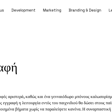
us
Development
Marketing
Branding & Design
L
ραφή
ροφές αριστερά, καθώς και ένα γενναιόδωρο μπόνους καλωσορίσμα
 εγγραφή η λειτουργία εντός του παιχνιδιού θα δώσει στους παί
οιημένα βήματα χωρίς να παραλείψετε κανένα. Η συναρπαστική ε