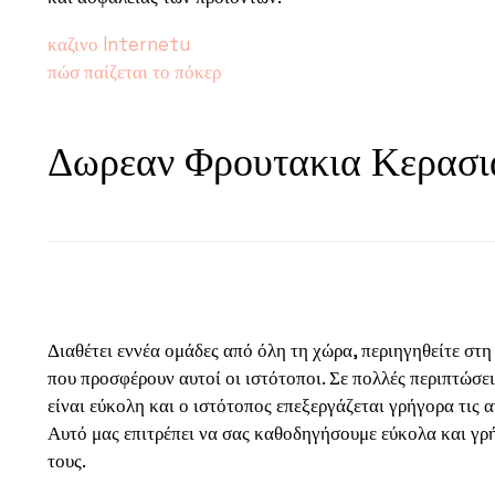
καζινο Internetu
πώσ παίζεται το πόκερ
Δωρεαν Φρουτακια Κερασι
ρουλέτα χωρίς εγγραφή
Διαθέτει εννέα ομάδες από όλη τη χώρα, περιηγηθείτε στ
που προσφέρουν αυτοί οι ιστότοποι. Σε πολλές περιπτώσε
είναι εύκολη και ο ιστότοπος επεξεργάζεται γρήγορα τις 
Αυτό μας επιτρέπει να σας καθοδηγήσουμε εύκολα και γρήγο
τους.