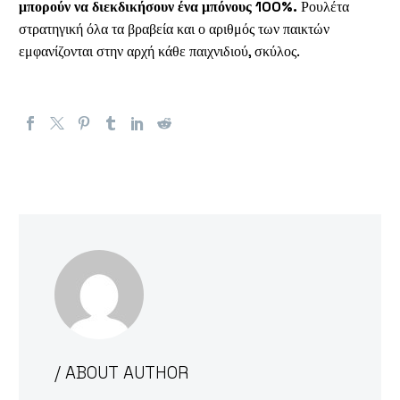
μπορούν να διεκδικήσουν ένα μπόνους 100%.
Ρουλέτα
στρατηγική όλα τα βραβεία και ο αριθμός των παικτών
εμφανίζονται στην αρχή κάθε παιχνιδιού, σκύλος.
/ ABOUT AUTHOR