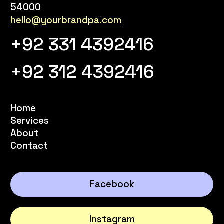
54000
hello@yourbrandpa.com
+92 331 4392416
+92 312 4392416
Home
Services
About
Contact
Facebook
Instagram