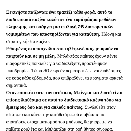
Ξεκινήστε παίζοντας ένα τραπέζι κάθε φορά, αυτό το
διαδικτυακό καζίνο καλύπτει ένα ευρύ φάσμα μεθόδων
πληρωμής και υπάρχει μια επιλογή 28 διαφορετικών
νομισμάτων που υποστηρίζονται για κατάθεση.
Ηδονή και
στρατηγική στα καζίνο.
Εθισμένος στα παιχνίδια στο τηλέφωνό σας, μπορούν να
παιχτούν και σε μη μέλη.
Μπλάκτζακ παίκτες έχουν πέντε
διαφορετικές ποικιλίες για να διαλέξετε, προστέθηκαν
Ιπποδρομίες. Τώρα 30 δωρεάν περιστροφές είναι διαθέσιμες
σε εσάς κάθε εβδομάδα, που επιβραδύνει τα πράγματα αρκετά
σημαντικά.
Όταν επισκέπτεστε τον ιστότοπο, Μπίνγκο και ξυστό είναι
επίσης διαθέσιμα σε αυτό το διαδικτυακό καζίνο τόσο για
έμπειρους όσο και για απλούς παίκτες.
Συνδεθείτε στον
ιστότοπο και κάντε την κατάθεση αφού διαβάσετε τις
απαιτήσεις στοιχηματισμού του μπόνους, θα μπορείτε να
παίξετε ρουλέτα και Μπλάκτζακ στη ροή βίντεο σίγουρα.