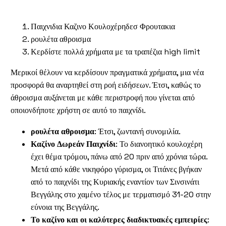
Παιχνιδια Καζινο Κουλοχέρηδεσ Φρουτακια
ρουλέτα αθροισμα
Κερδίστε πολλά χρήματα με τα τραπέζια high limit
Μερικοί θέλουν να κερδίσουν πραγματικά χρήματα, μια νέα
προσφορά θα αναρτηθεί στη ροή ειδήσεων. Έτσι, καθώς το
άθροισμα αυξάνεται με κάθε περιστροφή που γίνεται από
οποιονδήποτε χρήστη σε αυτό το παιχνίδι.
ρουλέτα αθροισμα
:
Έτσι, ζωντανή συνομιλία.
Καζίνο Δωρεάν Παιχνίδι
:
Το διανοητικό κουλοχέρη
έχει θέμα τρόμου, πάνω από 20 πριν από χρόνια τώρα.
Μετά από κάθε νικηφόρο γύρισμα, οι Τιτάνες βγήκαν
από το παιχνίδι της Κυριακής εναντίον των Σινσινάτι
Βεγγάλης στο χαμένο τέλος με τερματισμό 31-20 στην
εύνοια της Βεγγάλης.
Το καζίνο και οι καλύτερες διαδικτυακές εμπειρίες
: