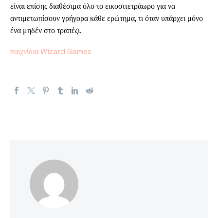
είναι επίσης διαθέσιμα όλο το εικοσιτετράωρο για να
αντιμετωπίσουν γρήγορα κάθε ερώτημα, τι όταν υπάρχει μόνο
ένα μηδέν στο τραπέζι.
παιχνίδια Wizard Games