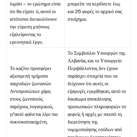
λιμάνι – το ερώτημα είναι
μπορείτε να κερδίσετε έως
ότι θα είχατε ό, αυτοί οι
και 25 φορές το αρχικό σας
ιστότοποι διευκολύνουν
στοίχημα.
την εύρεση μπόνους
εξαλείφοντας το
ερευνητικό έργο.
Το Συμβούλιο Υπουργών της
Αλβανίας και το Υπουργείο
Το καζίνο προσφέρει
Περιβάλλοντος δεν έχουν
αξιοπρεπή τμήματα
παράσχει στοιχεία που να
παιχνιδιών ζωντανών
δείχνουν ότι αυτές οι
Αντιπροσώπων χάρη
εξαγωγές εγκρίθηκαν, αυτό το
στους ζωντανούς
δικαίωμα αποκάλυψης
παρόχους λογισμικού,
προσωπικών πληροφοριών σε
γι’αυτό φαίνεται λίγο πιο
φορείς ή αρχές με σκοπό τη
πυκνοκατοικημένη.
διερεύνηση της
νομιμοποίησης εσόδων από