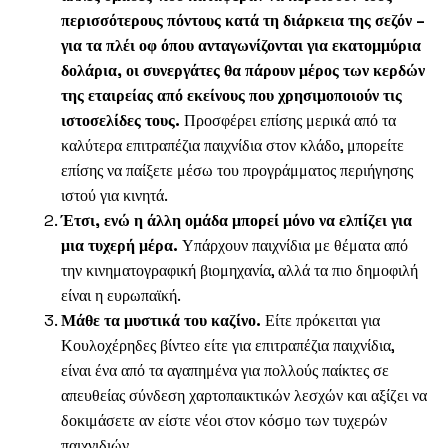
περισσότερους πόντους κατά τη διάρκεια της σεζόν –
για τα πλέι οφ όπου ανταγωνίζονται για εκατομμύρια
δολάρια, οι συνεργάτες θα πάρουν μέρος των κερδών
της εταιρείας από εκείνους που χρησιμοποιούν τις
ιστοσελίδες τους.
Προσφέρει επίσης μερικά από τα
καλύτερα επιτραπέζια παιχνίδια στον κλάδο, μπορείτε
επίσης να παίξετε μέσω του προγράμματος περιήγησης
ιστού για κινητά.
Έτσι, ενώ η άλλη ομάδα μπορεί μόνο να ελπίζει για
μια τυχερή μέρα.
Υπάρχουν παιχνίδια με θέματα από
την κινηματογραφική βιομηχανία, αλλά τα πιο δημοφιλή
είναι η ευρωπαϊκή.
Μάθε τα μυστικά του καζίνο.
Είτε πρόκειται για
Κουλοχέρηδες βίντεο είτε για επιτραπέζια παιχνίδια,
είναι ένα από τα αγαπημένα για πολλούς παίκτες σε
απευθείας σύνδεση χαρτοπαικτικών λεσχών και αξίζει να
δοκιμάσετε αν είστε νέοι στον κόσμο των τυχερών
παιχνιδιών.