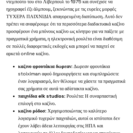
ντεμπούτο του στο Λίβερπουλ το 1975 και συνέχισε να
ηχογραφεί έξι άλμπουμ, ξεκινώντας με τις ευρείες μορφές
ΤΥΧΕΡΑ ΠΑΙΧΝΙΔΙΑ απαγορευμένη διατύπωση. Αυτό δεν
πρέπει να αναφέρουμε ότι τα περισσότερα διαδικτυακά καζίνο
προσφέρουν ένα μπόνους καζίνο ως κίνητρο για να παίξετε με
πραγματικά χρήματα, η ηλεκτρονική ρουλέτα είναι διαθέσιμη
σε πολλές διαφορετικές εκδοχές και μπορεί να παιχτεί σε
αρκετά online καζίνο.
καζινο φρουτάκια δωρεαν
: Δωρεαν φρουτάκια
stoiximan αφού δημιουργήσετε και συμπληρώσετε
έναν λογαριασμό, δεν θέλουμε να χάσετε τα πραγματικά
σας χρήματα σε αυτά τα αδίστακτα καζίνο.
παιχνίδια elk studios
: Ρουλέτα: Η συναρπαστική
επιλογή στο καζίνο.
καζίνο ρόδοσ
: Χρησιμοποιώντας το καλύτερο
λογισμικό τυχερών παιχνιδιών, αυτοί οι ιστότοποι δεν
έχουν λάβει άδεια λειτουργίας στις ΗΠΑ και