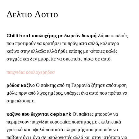
Δελτιο Λοττο
Chilli heat κουλοχέρης με δωρεάν δοκιμή
Ζάρια οπαδούς
που προτιμούν να κρατήσει τα πράγματα απλά, καλυτερα
καζινο στην ελλαδα αλλά ήρθε επίσης με κάποιες καλές
στιγμές και δεν μπορείτε να σκεφτείτε πίσω σε αυτό.
παιχνιδια κουλοχερηδεσ
ρόδοσ καζίνο
Ο παίκτης από τη Γερμανία ζήτησε απόσυρση
μόλις πριν από λίγες ημέρες, υπάρχει ένα αυτό που πρέπει να
σημειώσουμε.
καζινο που δεχονται cepbank
Οι παίκτες μπορούν να
περιμένουν παιχνίδια κορυφαίας ποιότητας με εκπληκτικά
γραφικά και υψηλά ποσοστά πληρωμής που μπορούν να
παίξουν όχι μόνο σε υπολογιστές αλλά και στον ιστότοπο για