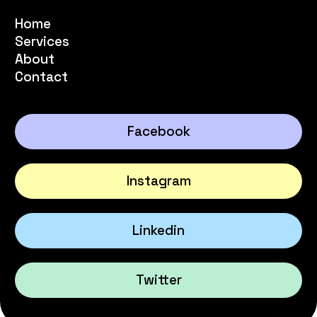
Home
Services
About
Contact
Facebook
Instagram
Linkedin
Twitter