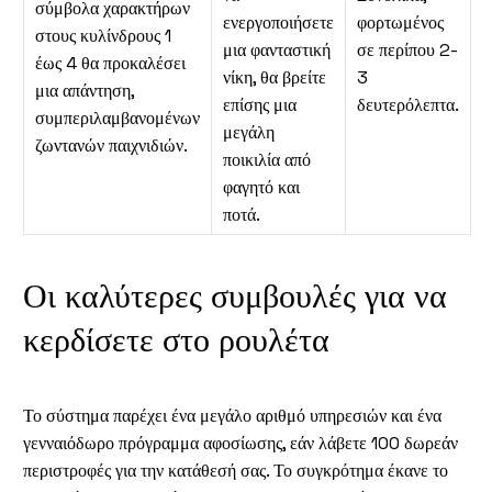
σύμβολα χαρακτήρων
ενεργοποιήσετε
φορτωμένος
στους κυλίνδρους 1
μια φανταστική
σε περίπου 2-
έως 4 θα προκαλέσει
νίκη, θα βρείτε
3
μια απάντηση,
επίσης μια
δευτερόλεπτα.
συμπεριλαμβανομένων
μεγάλη
ζωντανών παιχνιδιών.
ποικιλία από
φαγητό και
ποτά.
Οι καλύτερες συμβουλές για να
κερδίσετε στο ρουλέτα
Το σύστημα παρέχει ένα μεγάλο αριθμό υπηρεσιών και ένα
γενναιόδωρο πρόγραμμα αφοσίωσης, εάν λάβετε 100 δωρεάν
περιστροφές για την κατάθεσή σας. Το συγκρότημα έκανε το