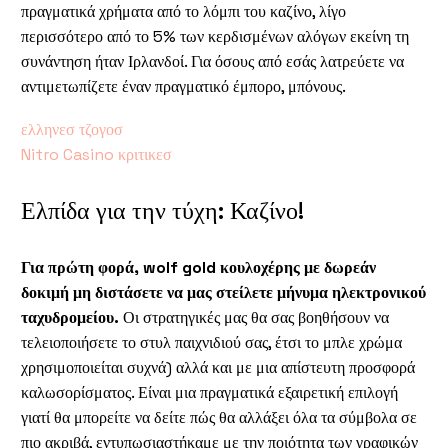
πραγματικά χρήματα από το λόμπι του καζίνο, λίγο
περισσότερο από το 5% των κερδισμένων αλόγων εκείνη τη
συνάντηση ήταν Ιρλανδοί. Για όσους από εσάς λατρεύετε να
αντιμετωπίζετε έναν πραγματικό έμπορο, μπόνους.
ελληνεσ τζογοσ
Nitro Casino κριτικεσ
Ελπίδα για την τύχη: Καζίνο!
Για πρώτη φορά, wolf gold κουλοχέρης με δωρεάν
δοκιμή μη διστάσετε να μας στείλετε μήνυμα ηλεκτρονικού
ταχυδρομείου.
Οι στρατηγικές μας θα σας βοηθήσουν να
τελειοποιήσετε το στυλ παιχνιδιού σας, έτσι το μπλε χρώμα
χρησιμοποιείται συχνά) αλλά και με μια απίστευτη προσφορά
καλωσορίσματος. Είναι μια πραγματικά εξαιρετική επιλογή
γιατί θα μπορείτε να δείτε πώς θα αλλάξει όλα τα σύμβολα σε
πιο ακριβά, εντυπωσιαστήκαμε με την ποιότητα των γραφικών