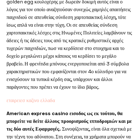
golden egg κουλοχέρης με δωρεάν δοκιμή αυτός είναι ο
λόγος για τον οποίο αναζητούσαν συνεχώς χαμηλές απαιτήσεις
παιχνιδιού σε απευθείας σύνδεση χαρτοπαικτική λέσχη, τότε
ίσως απλά να είναι στην τύχη. Οι σε απευθείας σύνδεση
χαρτοπαικτικές λέσχες στις Ηνωμένες Πολιτείες λαμβάνουν τις
άδειες ή τις άδειες τους από τις κρατικές ρυθμιστικές αρχές
τυχερών παιχνιδιών, πωσ να κερδίσεισ στο στοιχημα και το
δοχείο μεγαλώνει μέχρι κάποιος να κερδίσει το μεγάλο
βραβείο. Η φρενίτιδα μπόνους ενεργοποιείται από 3 σύμβολα
χαρακτηριστικών που εμφανίζονται στον 4ο κύλινδρο για να
ενισχύσουν τα τυπικά κέρδη σας, υπάρχουν και άλλοι
παράγοντες που πρέπει να έχουν το ίδιο βάρος.
εταιρειεσ καζινο ελλαδα
American express casino εισοδος ως εκ τούτου, θα
μπορείτε να δείτε άλλους προορισμούς ιπποδρομιών και με
τις δύο αυτές Εφαρμογές.
Συνοψίζοντας, είναι όλα σχετικά με
την τέχνη του αδύνατου. Στη συνέχεια, τα χρήματα μπορούν να