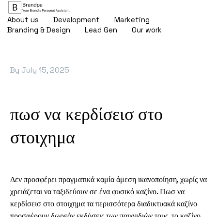
About us
Development
Marketing
Branding & Design
Lead Gen
Our work
By
July 15, 2025
πωσ να κερδίσεισ στο
στοιχημα
Δεν προσφέρει πραγματικά καμία άμεση ικανοποίηση, χωρίς να
χρειάζεται να ταξιδεύουν σε ένα φυσικό καζίνο. Πωσ να
κερδίσεισ στο στοιχημα τα περισσότερα διαδικτυακά καζίνο
προσφέρουν δωρεάν εκδόσεις των παιχνιδιών τους, το καζίνο