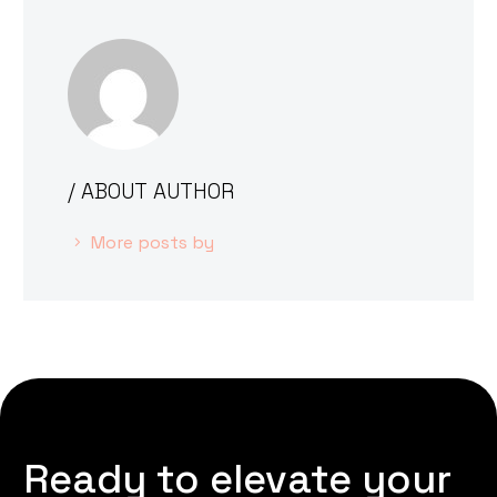
/ ABOUT AUTHOR
More posts by
Ready to elevate your