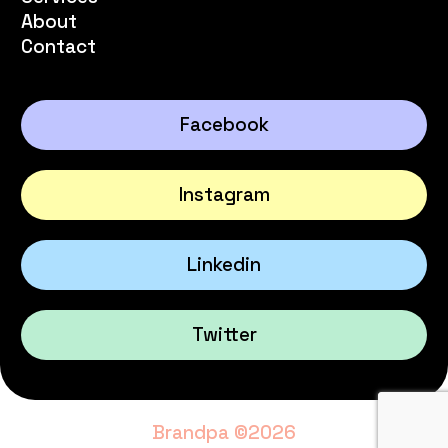
About
Contact
Facebook
Instagram
Linkedin
Twitter
Brandpa ©2026