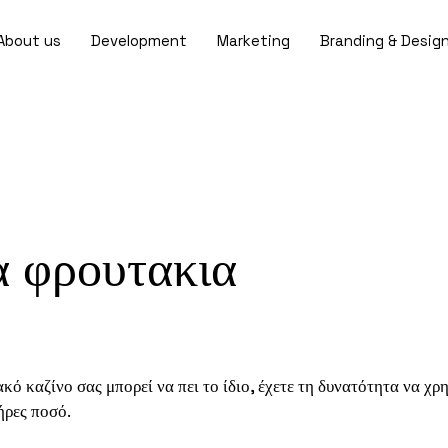
About us
Development
Marketing
Branding & Desig
α φρουτακια
κό καζίνο σας μπορεί να πει το ίδιο, έχετε τη δυνατότητα να χρ
ήρες ποσό.