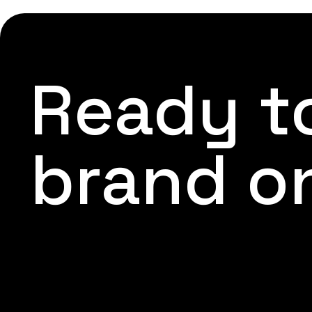
Ready to
brand o