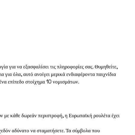
γία για να εξασφαλίσει τις πληροφορίες σας. Θυμηθείτε,
 για όλα, αυτό ανοίγει μερικά ενδιαφέροντα παιχνίδια
ένα επίπεδο στοίχημα 10 νομισμάτων.
ν με κάθε δωρεάν περιστροφή, η Ευρωπαϊκή ρουλέτα έχει
χεδόν αδύνατο να σταματήσετε. Τα σύμβολα που