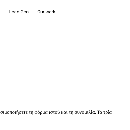
n
Lead Gen
Our work
ησιμοποιήσετε τη φόρμα ιστού και τη συνομιλία. Τα τρία