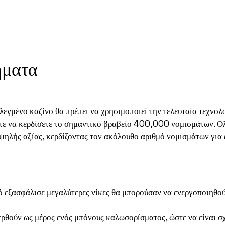
ηματα
λεγμένο καζίνο θα πρέπει να χρησιμοποιεί την τελευταία τεχνολο
ετε να κερδίσετε το σημαντικό βραβείο 400,000 νομισμάτων. Ολα
ηλής αξίας, κερδίζοντας τον ακόλουθο αριθμό νομισμάτων για 
 εξασφάλισε μεγαλύτερες νίκες θα μπορούσαν να ενεργοποιηθού
θούν ως μέρος ενός μπόνους καλωσορίσματος, ώστε να είναι σ