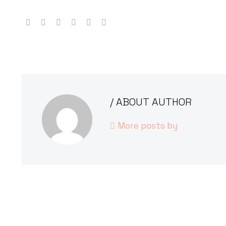
/ ABOUT AUTHOR
More posts by