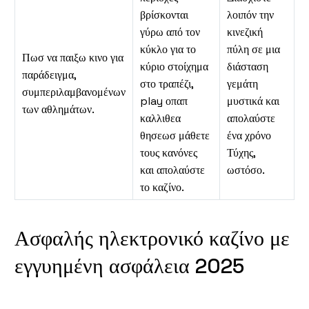
βρίσκονται
λοιπόν την
γύρω από τον
κινεζική
κύκλο για το
πύλη σε μια
Πωσ να παιξω κινο για
κύριο στοίχημα
διάσταση
παράδειγμα,
στο τραπέζι,
γεμάτη
συμπεριλαμβανομένων
play οπαπ
μυστικά και
των αθλημάτων.
καλλιθεα
απολαύστε
θησεωσ μάθετε
ένα χρόνο
τους κανόνες
Τύχης,
και απολαύστε
ωστόσο.
το καζίνο.
Ασφαλής ηλεκτρονικό καζίνο με
εγγυημένη ασφάλεια 2025