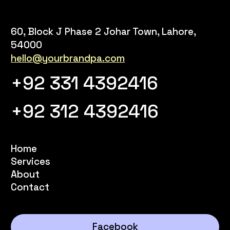
60, Block J Phase 2 Johar Town, Lahore,
54000
hello@yourbrandpa.com
+92 331 4392416
+92 312 4392416
Home
Services
About
Contact
Facebook