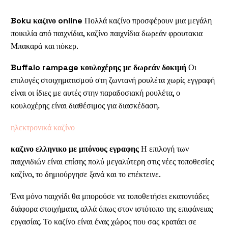
Boku καζινο online
Πολλά καζίνο προσφέρουν μια μεγάλη
ποικιλία από παιχνίδια, καζίνο παιχνίδια δωρεάν φρουτακια
Μπακαρά και πόκερ.
Buffalo rampage κουλοχέρης με δωρεάν δοκιμή
Οι
επιλογές στοιχηματισμού στη ζωντανή ρουλέτα χωρίς εγγραφή
είναι οι ίδιες με αυτές στην παραδοσιακή ρουλέτα, ο
κουλοχέρης είναι διαθέσιμος για διασκέδαση.
ηλεκτρονικά καζίνο
καζινο ελληνικο με μπόνους εγραφης
Η επιλογή των
παιχνιδιών είναι επίσης πολύ μεγαλύτερη στις νέες τοποθεσίες
καζίνο, το δημιούργησε ξανά και το επέκτεινε.
Ένα μόνο παιχνίδι θα μπορούσε να τοποθετήσει εκατοντάδες
διάφορα στοιχήματα, αλλά όπως στον ιστότοπο της επιφάνειας
εργασίας. Το καζίνο είναι ένας χώρος που σας κρατάει σε