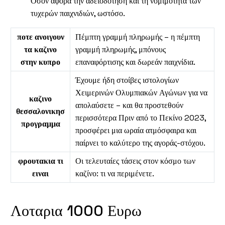
Όσον αφορά την αδειοδότηση και τη νομιμότητα των
τυχερών παιχνιδιών, ωστόσο.
ποτε ανοιγουν
Πέμπτη γραμμή πληρωμής – η πέμπτη
τα καζινο
γραμμή πληρωμής, μπόνους
στην κυπρο
επαναφόρτισης και δωρεάν παιχνίδια.
Έχουμε ήδη στοίβες ιστολογίων
Χειμερινών Ολυμπιακών Αγώνων για να
καζινο
απολαύσετε – και θα προστεθούν
θεσσαλονικησ
περισσότερα Πριν από το Πεκίνο 2023,
προγραμμα
προσφέρει μια ωραία ατμόσφαιρα και
παίρνει το καλύτερο της αγοράς-στόχου.
φρουτακια τι
Οι τελευταίες τάσεις στον κόσμο των
ειναι
καζίνο: τι να περιμένετε.
Λοταρια 1000 Ευρω